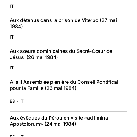
IT
Aux détenus dans la prison de Viterbo (27 mai
1984)
IT
Aux sœurs dominicaines du Sacré-Cœur de
Jésus (26 mai 1984)
IT
A la II Assemblée plénière du Conseil Pontifical
pour la Famille (26 mai 1984)
-
ES
IT
Aux évêques du Pérou en visite «ad limina
Apostolorum» (24 mai 1984)
-
ES
IT