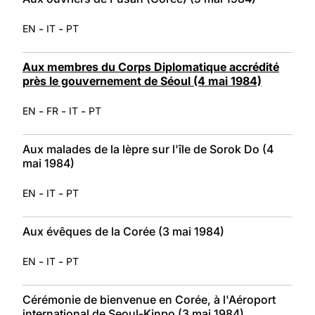
-
-
EN
IT
PT
Aux membres du Corps Diplomatique accrédité
près le gouvernement de Séoul (4 mai 1984)
-
-
-
EN
FR
IT
PT
Aux malades de la lèpre sur l'île de Sorok Do (4
mai 1984)
-
-
EN
IT
PT
Aux évêques de la Corée (3 mai 1984)
-
-
EN
IT
PT
Cérémonie de bienvenue en Corée, à l'Aéroport
international de Seoul-Kinpo (3 mai 1984)