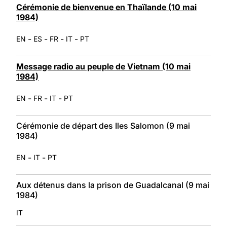
Cérémonie de bienvenue en Thaïlande (10 mai
1984)
-
-
-
-
EN
ES
FR
IT
PT
Message radio au peuple de Vietnam (10 mai
1984)
-
-
-
EN
FR
IT
PT
Cérémonie de départ des Iles Salomon (9 mai
1984)
-
-
EN
IT
PT
Aux détenus dans la prison de Guadalcanal (9 mai
1984)
IT