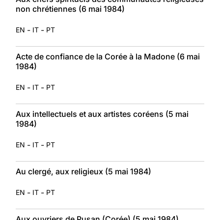
non chrétiennes (6 mai 1984)
-
-
EN
IT
PT
Acte de confiance de la Corée à la Madone (6 mai
1984)
-
-
EN
IT
PT
Aux intellectuels et aux artistes coréens (5 mai
1984)
-
-
EN
IT
PT
Au clergé, aux religieux (5 mai 1984)
-
-
EN
IT
PT
Aux ouvriers de Pusan (Corée) (5 mai 1984)