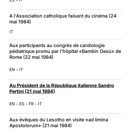
A l'Association catholique faisant du cinéma (24
mai 1984)
IT
Aux participants au congrès de cardiologie
pédiatrique promu par l'hôpital «Bambin Gesù» de
Rome (22 mai 1984)
-
EN
IT
Au Président de la République italienne Sandro
Pertini (21 mai 1984)
-
-
-
EN
ES
FR
IT
Aux évêques du Lesotho en visite «ad limina
Apostolorum» (21 mai 1984)