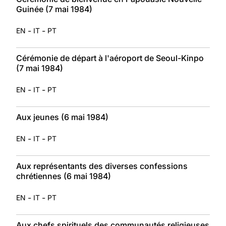
Guinée (7 mai 1984)
-
-
EN
IT
PT
Cérémonie de départ à l'aéroport de Seoul-Kinpo
(7 mai 1984)
-
-
EN
IT
PT
Aux jeunes (6 mai 1984)
-
-
EN
IT
PT
Aux représentants des diverses confessions
chrétiennes (6 mai 1984)
-
-
EN
IT
PT
Aux chefs spirituels des communautés religieuses