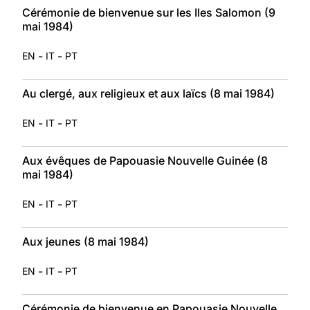
Cérémonie de bienvenue sur les Iles Salomon (9
mai 1984)
-
-
EN
IT
PT
Au clergé, aux religieux et aux laïcs (8 mai 1984)
-
-
EN
IT
PT
Aux évêques de Papouasie Nouvelle Guinée (8
mai 1984)
-
-
EN
IT
PT
Aux jeunes (8 mai 1984)
-
-
EN
IT
PT
Cérémonie de bienvenue en Papouasie Nouvelle