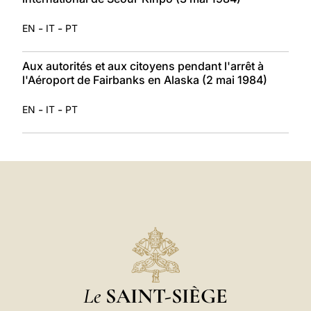
-
-
EN
IT
PT
Aux autorités et aux citoyens pendant l'arrêt à
l'Aéroport de Fairbanks en Alaska (2 mai 1984)
-
-
EN
IT
PT
Le
SAINT-SIÈGE