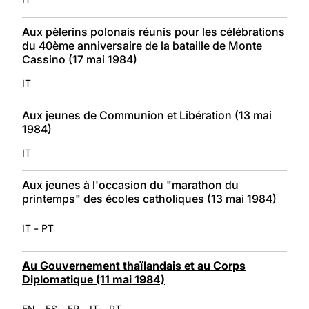
Aux pèlerins polonais réunis pour les célébrations
du 40ème anniversaire de la bataille de Monte
Cassino (17 mai 1984)
IT
Aux jeunes de Communion et Libération (13 mai
1984)
IT
Aux jeunes à l'occasion du "marathon du
printemps" des écoles catholiques (13 mai 1984)
-
IT
PT
Au Gouvernement thaïlandais et au Corps
Diplomatique (11 mai 1984)
-
-
-
-
EN
ES
FR
IT
PT