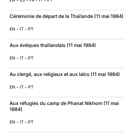
Cérémonie de départ de la Thaïlande (11 mai 1984)
-
-
EN
IT
PT
Aux évêques thaïlandais (11 mai 1984)
-
-
EN
IT
PT
Au clergé, aux religieux et aux laïcs (11 mai 1984)
-
-
EN
IT
PT
Aux réfugiés du camp de Phanat Nikhom (11 mai
1984)
-
-
EN
IT
PT