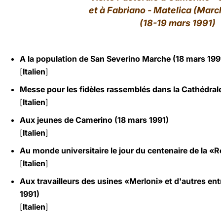
et à Fabriano - Matelica (March
LATINE
(18-19 mars 1991)
A la population de San Severino Marche (18 mars 199
[
Italien
]
Messe pour les fidèles rassemblés dans la Cathédral
[
Italien
]
Aux jeunes de Camerino (18 mars 1991)
[
Italien
]
Au monde universitaire le jour du centenaire de la 
[
Italien
]
Aux travailleurs des usines «Merloni» et d'autres en
1991)
[
Italien
]