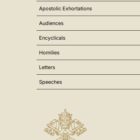
Apostolic Exhortations
Audiences
Encyclicals
Homilies
Letters
Speeches