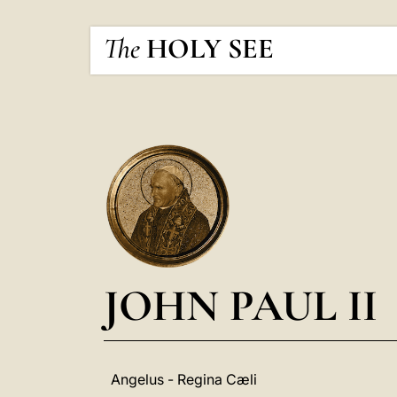
The
HOLY SEE
JOHN PAUL II
Angelus - Regina Cæli