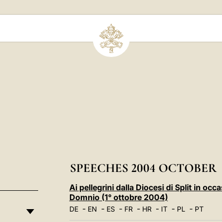
SPEECHES 2004 OCTOBER
Ai pellegrini dalla Diocesi di Split in occ
Domnio (1° ottobre 2004)
-
-
-
-
-
-
-
DE
EN
ES
FR
HR
IT
PL
PT