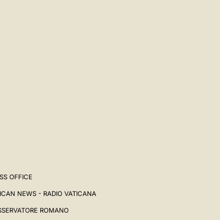
中文
LATINE
SS OFFICE
ICAN NEWS - RADIO VATICANA
SSERVATORE ROMANO