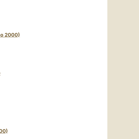
rzo 2000)
)
000)