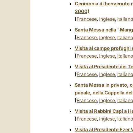
Cerimonia di benvenuto n
2000)
[
Francese
,
Inglese
,
Italian
Santa Messa nella "Mang
[
Francese
,
Inglese
,
Italian
Visita al campo profughi
[
Francese
,
Inglese
,
Italian
Visita al Presidente dei T
[
Francese
,
Inglese
,
Italian
Santa Messa in privato, co
papale, nella Cappella d
[
Francese
,
Inglese
,
Italian
Visita ai Rabbini Capi a
[
Francese
,
Inglese
,
Italian
Visita al Presidente Eze