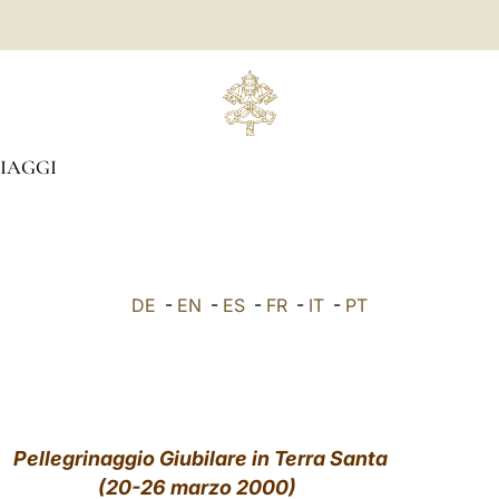
IAGGI
DE
-
EN
-
ES
-
FR
-
IT
-
PT
Pellegrinaggio Giubilare in Terra Santa
(20-26 marzo 2000)