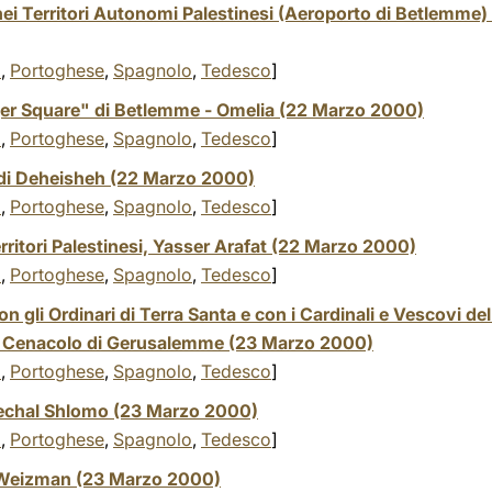
ei Territori Autonomi Palestinesi (Aeroporto di Betlemme)
o
,
Portoghese
,
Spagnolo
,
Tedesco
]
er Square" di Betlemme - Omelia (22 Marzo 2000)
o
,
Portoghese
,
Spagnolo
,
Tedesco
]
 di Deheisheh (22 Marzo 2000)
o
,
Portoghese
,
Spagnolo
,
Tedesco
]
erritori Palestinesi, Yasser Arafat (22 Marzo 2000)
o
,
Portoghese
,
Spagnolo
,
Tedesco
]
n gli Ordinari di Terra Santa e con i Cardinali e Vescovi de
el Cenacolo di Gerusalemme (23 Marzo 2000)
o
,
Portoghese
,
Spagnolo
,
Tedesco
]
 Hechal Shlomo (23 Marzo 2000)
o
,
Portoghese
,
Spagnolo
,
Tedesco
]
r Weizman (23 Marzo 2000)