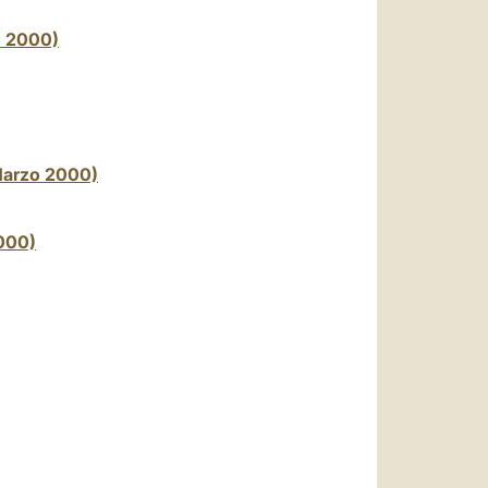
o 2000)
 Marzo 2000)
2000)