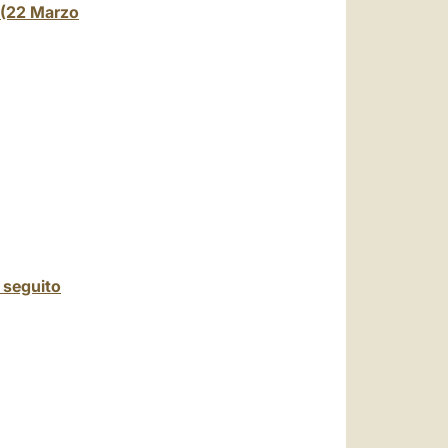
 (22 Marzo
l seguito