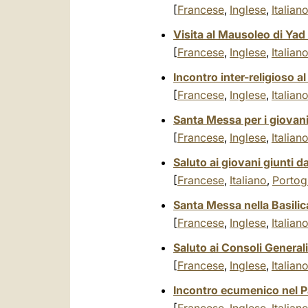
[
Francese
,
Inglese
,
Italian
Visita al Mausoleo di Y
[
Francese
,
Inglese
,
Italian
Incontro inter-religioso 
[
Francese
,
Inglese
,
Italian
Santa Messa per i giovani
[
Francese
,
Inglese
,
Italian
Saluto ai giovani giunti 
[
Francese
,
Italiano
,
Portog
Santa Messa nella Basili
[
Francese
,
Inglese
,
Italian
Saluto ai Consoli Genera
[
Francese
,
Inglese
,
Italian
Incontro ecumenico nel 