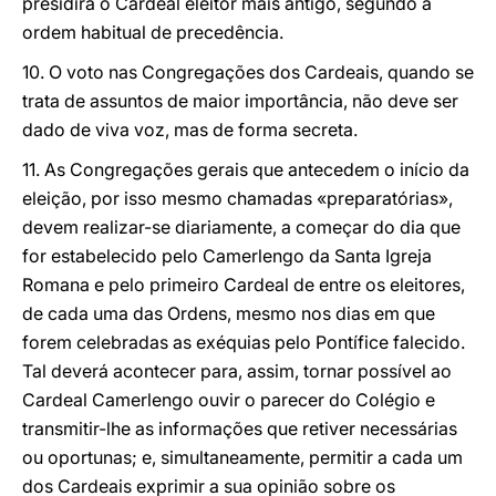
presidirá o Cardeal eleitor mais antigo, segundo a
ordem habitual de precedência.
10. O voto nas Congregações dos Cardeais, quando se
trata de assuntos de maior importância, não deve ser
dado de viva voz, mas de forma secreta.
11. As Congregações gerais que antecedem o início da
eleição, por isso mesmo chamadas «preparatórias»,
devem realizar-se diariamente, a começar do dia que
for estabelecido pelo Camerlengo da Santa Igreja
Romana e pelo primeiro Cardeal de entre os eleitores,
de cada uma das Ordens, mesmo nos dias em que
forem celebradas as exéquias pelo Pontífice falecido.
Tal deverá acontecer para, assim, tornar possível ao
Cardeal Camerlengo ouvir o parecer do Colégio e
transmitir-lhe as informações que retiver necessárias
ou oportunas; e, simultaneamente, permitir a cada um
dos Cardeais exprimir a sua opinião sobre os