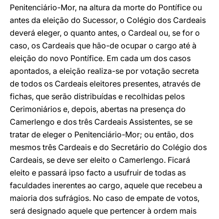
Penitenciário-Mor, na altura da morte do Pontífice ou
antes da eleição do Sucessor, o Colégio dos Cardeais
deverá eleger, o quanto antes, o Cardeal ou, se for o
caso, os Cardeais que hão-de ocupar o cargo até à
eleição do novo Pontífice. Em cada um dos casos
apontados, a eleição realiza-se por votação secreta
de todos os Cardeais eleitores presentes, através de
fichas, que serão distribuídas e recolhidas pelos
Cerimoniários e, depois, abertas na presença do
Camerlengo e dos três Cardeais Assistentes, se se
tratar de eleger o Penitenciário-Mor; ou então, dos
mesmos três Cardeais e do Secretário do Colégio dos
Cardeais, se deve ser eleito o Camerlengo. Ficará
eleito e passará ipso facto a usufruir de todas as
faculdades inerentes ao cargo, aquele que recebeu a
maioria dos sufrágios. No caso de empate de votos,
será designado aquele que pertencer à ordem mais