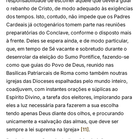
responsabilidade de escolher aquele que deverá guiar
o rebanho de Cristo, de modo adequado às exigências
dos tempos. Isto, contudo, não impede que os Padres
Cardeais já octogenários tomem parte nas reuniões
preparatórias do Conclave, conforme o disposto mais
à frente. Deles se espera ainda, e de modo particular,
que, em tempo de Sé vacante e sobretudo durante o
desenrolar da eleição do Sumo Pontífice, fazendo-se
como que guias do Povo de Deus, reunido nas
Basílicas Patriarcais de Roma como também noutras
igrejas das Dioceses espalhadas pelo mundo inteiro,
coadjuvem, com instantes orações e súplicas ao
Espírito Divino, a tarefa dos eleitores, implorando para
eles a luz necessária para fazerem a sua escolha
tendo apenas Deus diante dos olhos, e procurando
unicamente a «salvação das almas, que deve ser
sempre a lei suprema na Igreja»
[11]
.