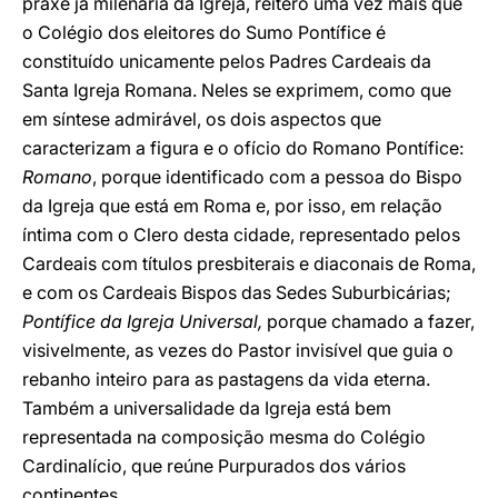
praxe já milenária da Igreja, reitero uma vez mais que
o Colégio dos eleitores do Sumo Pontífice é
constituído unicamente pelos Padres Cardeais da
Santa Igreja Romana. Neles se exprimem, como que
em síntese admirável, os dois aspectos que
caracterizam a figura e o ofício do Romano Pontífice:
Romano
, porque identificado com a pessoa do Bispo
da Igreja que está em Roma e, por isso, em relação
íntima com o Clero desta cidade, representado pelos
Cardeais com títulos presbiterais e diaconais de Roma,
e com os Cardeais Bispos das Sedes Suburbicárias;
Pontífice da Igreja Universal,
porque chamado a fazer,
visivelmente, as vezes do Pastor invisível que guia o
rebanho inteiro para as pastagens da vida eterna.
Também a universalidade da Igreja está bem
representada na composição mesma do Colégio
Cardinalício, que reúne Purpurados dos vários
continentes.