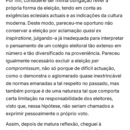
Por fim, considerei ser minha obrigação rever a
própria forma da eleição, tendo em conta as
exigências eclesiais actuais e as indicações da cultura
moderna. Deste modo, pareceu-me oportuno não
conservar a eleição por aclamação
quasi ex
inspiratione
, julgando-a já inadequada para interpretar
o pensamento de um colégio eleitoral tão extenso em
número e tão diversificado na proveniência. Pareceu
igualmente necessário excluir a eleição
per
compromissum
, não só porque de difícil actuação,
como o demonstra o aglomerado quase inextrincável
de normas emanadas a tal respeito no passado, mas
também porque é de uma natureza tal que comporta
certa limitação na responsabilidade dos eleitores,
visto que, nessa hipótese, não seriam chamados a
exprimir pessoalmente o próprio voto.
Assim, depois de matura reflexão, cheguei à