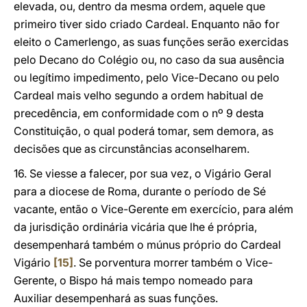
elevada, ou, dentro da mesma ordem, aquele que
primeiro tiver sido criado Cardeal. Enquanto não for
eleito o Camerlengo, as suas funções serão exercidas
pelo Decano do Colégio ou, no caso da sua ausência
ou legítimo impedimento, pelo Vice-Decano ou pelo
Cardeal mais velho segundo a ordem habitual de
precedência, em conformidade com o nº 9 desta
Constituição, o qual poderá tomar, sem demora, as
decisões que as circunstâncias aconselharem.
16. Se viesse a falecer, por sua vez, o Vigário Geral
para a diocese de Roma, durante o período de Sé
vacante, então o Vice-Gerente em exercício, para além
da jurisdição ordinária vicária que lhe é própria,
desempenhará também o múnus próprio do Cardeal
Vigário
[15]
. Se porventura morrer também o Vice-
Gerente, o Bispo há mais tempo nomeado para
Auxiliar desempenhará as suas funções.