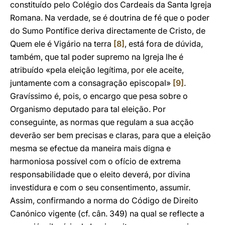
constituído pelo Colégio dos Cardeais da Santa Igreja
Romana. Na verdade, se é doutrina de fé que o poder
do Sumo Pontífice deriva directamente de Cristo, de
Quem ele é Vigário na terra
[8]
, está fora de dúvida,
também, que tal poder supremo na Igreja lhe é
atribuído «pela eleição legítima, por ele aceite,
juntamente com a consagração episcopal»
[9]
.
Gravíssimo é, pois, o encargo que pesa sobre o
Organismo deputado para tal eleição. Por
conseguinte, as normas que regulam a sua acção
deverão ser bem precisas e claras, para que a eleição
mesma se efectue da maneira mais digna e
harmoniosa possível com o ofício de extrema
responsabilidade que o eleito deverá, por divina
investidura e com o seu consentimento, assumir.
Assim, confirmando a norma do Código de Direito
Canónico vigente (cf. cân. 349) na qual se reflecte a