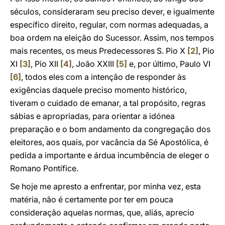
séculos, consideraram seu preciso dever, e igualmente
específico direito, regular, com normas adequadas, a
boa ordem na eleição do Sucessor. Assim, nos tempos
mais recentes, os meus Predecessores S. Pio X
[2]
, Pio
XI
[3]
, Pio XII
[4]
, João XXIII
[5]
e, por último, Paulo VI
[6]
, todos eles com a intenção de responder às
exigências daquele preciso momento histórico,
tiveram o cuidado de emanar, a tal propósito, regras
sábias e apropriadas, para orientar a idónea
preparação e o bom andamento da congregação dos
eleitores, aos quais, por vacância da Sé Apostólica, é
pedida a importante e árdua incumbência de eleger o
Romano Pontífice.
Se hoje me apresto a enfrentar, por minha vez, esta
matéria, não é certamente por ter em pouca
consideração aquelas normas, que, aliás, aprecio