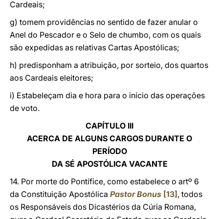
Cardeais;
g) tomem providências no sentido de fazer anular o
Anel do Pescador e o Selo de chumbo, com os quais
são expedidas as relativas Cartas Apostólicas;
h) predisponham a atribuição, por sorteio, dos quartos
aos Cardeais eleitores;
i) Estabeleçam dia e hora para o início das operações
de voto.
CAPÍTULO III
ACERCA DE ALGUNS CARGOS DURANTE O
PERÍODO
DA SÉ APOSTÓLICA VACANTE
14. Por morte do Pontífice, como estabelece o artº 6
da Constituição Apostólica
Pastor Bonus
[13]
, todos
os Responsáveis dos Dicastérios da Cúria Romana,