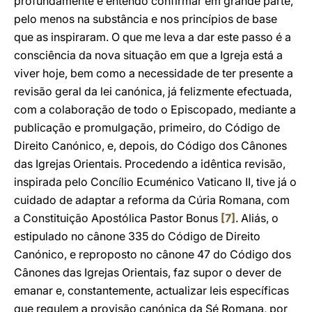
profundamente e entendo confirmar em grande parte,
pelo menos na substância e nos princípios de base
que as inspiraram. O que me leva a dar este passo é a
consciência da nova situação em que a Igreja está a
viver hoje, bem como a necessidade de ter presente a
revisão geral da lei canónica, já felizmente efectuada,
com a colaboração de todo o Episcopado, mediante a
publicação e promulgação, primeiro, do Código de
Direito Canónico, e, depois, do Código dos Cânones
das Igrejas Orientais. Procedendo a idêntica revisão,
inspirada pelo Concílio Ecuménico Vaticano II, tive já o
cuidado de adaptar a reforma da Cúria Romana, com
a Constituição Apostólica Pastor Bonus
[7]
. Aliás, o
estipulado no cânone 335 do Código de Direito
Canónico, e reproposto no cânone 47 do Código dos
Cânones das Igrejas Orientais, faz supor o dever de
emanar e, constantemente, actualizar leis específicas
que regulem a provisão canónica da Sé Romana, por