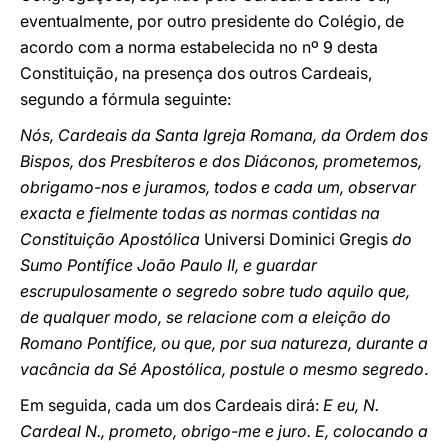
eventualmente, por outro presidente do Colégio, de
acordo com a norma estabelecida no nº 9 desta
Constituição, na presença dos outros Cardeais,
segundo a fórmula seguinte:
Nós, Cardeais da Santa Igreja Romana, da Ordem dos
Bispos, dos Presbíteros e dos Diáconos, prometemos,
obrigamo-nos e juramos, todos e cada um, observar
exacta e fielmente todas as normas contidas na
Constituição Apostólica
Universi Dominici Gregis
do
Sumo Pontífice João Paulo II, e guardar
escrupulosamente o segredo sobre tudo aquilo que,
de qualquer modo, se relacione com a eleição do
Romano Pontífice, ou que, por sua natureza, durante a
vacância da Sé Apostólica, postule o mesmo segredo
.
Em seguida, cada um dos Cardeais dirá:
E eu, N.
Cardeal N., prometo, obrigo-me e juro. E, colocando a