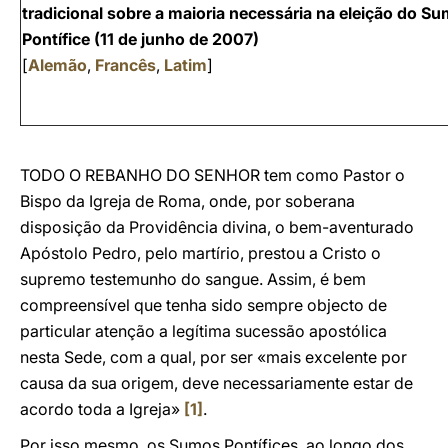
tradicional sobre a maioria necessária na eleição do S
Pontífice (11 de junho de 2007)
[
Alemão
,
Francês
,
Latim
]
TODO O REBANHO DO SENHOR tem como Pastor o
Bispo da Igreja de Roma, onde, por soberana
disposição da Providência divina, o bem-aventurado
Apóstolo Pedro, pelo martírio, prestou a Cristo o
supremo testemunho do sangue. Assim, é bem
compreensível que tenha sido sempre objecto de
particular atenção a legítima sucessão apostólica
nesta Sede, com a qual, por ser «mais excelente por
causa da sua origem, deve necessariamente estar de
acordo toda a Igreja»
[1]
.
Por isso mesmo, os Sumos Pontífices, ao longo dos