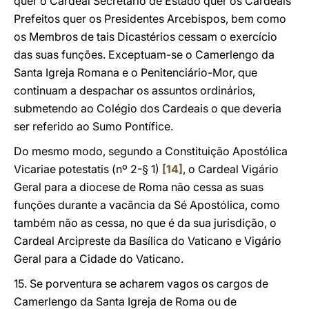
quer o Cardeal Secretário de Estado quer os Cardeais
Prefeitos quer os Presidentes Arcebispos, bem como
os Membros de tais Dicastérios cessam o exercício
das suas funções. Exceptuam-se o Camerlengo da
Santa Igreja Romana e o Penitenciário-Mor, que
continuam a despachar os assuntos ordinários,
submetendo ao Colégio dos Cardeais o que deveria
ser referido ao Sumo Pontífice.
Do mesmo modo, segundo a Constituição Apostólica
Vicariae potestatis (nº 2-§ 1)
[14]
, o Cardeal Vigário
Geral para a diocese de Roma não cessa as suas
funções durante a vacância da Sé Apostólica, como
também não as cessa, no que é da sua jurisdição, o
Cardeal Arcipreste da Basílica do Vaticano e Vigário
Geral para a Cidade do Vaticano.
15. Se porventura se acharem vagos os cargos de
Camerlengo da Santa Igreja de Roma ou de