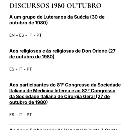
DISCURSOS 1980 OUTUBRO
LATINE
A um grupo de Luteranos da Suécia (30 de
outubro de 1980)
-
-
-
EN
ES
IT
PT
Aos religiosos e às religiosas de Don Orione (27
de outubro de 1980)
-
-
ES
IT
PT
Aos participantes do 81° Congresso da Sociedade
Italiana de Medicina Interna e ao 82° Congresso
da Sociedade Italiana de Cirurgia Geral (27 de
outubro de 1980)
-
-
ES
IT
PT