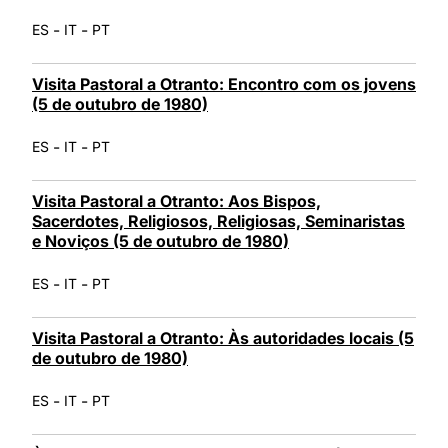
-
-
ES
IT
PT
Visita Pastoral a Otranto: Encontro com os jovens
(5 de outubro de 1980)
-
-
ES
IT
PT
Visita Pastoral a Otranto: Aos Bispos,
Sacerdotes, Religiosos, Religiosas, Seminaristas
e Noviços (5 de outubro de 1980)
-
-
ES
IT
PT
Visita Pastoral a Otranto: Às autoridades locais (5
de outubro de 1980)
-
-
ES
IT
PT