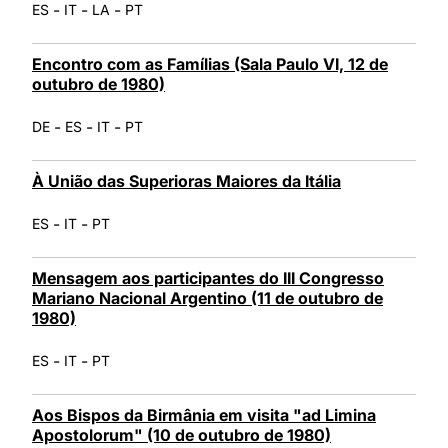
-
-
-
ES
IT
LA
PT
Encontro com as Famílias (Sala Paulo VI, 12 de
outubro de 1980)
-
-
-
DE
ES
IT
PT
À União das Superioras Maiores da Itália
-
-
ES
IT
PT
Mensagem aos participantes do III Congresso
Mariano Nacional Argentino (11 de outubro de
1980)
-
-
ES
IT
PT
Aos Bispos da Birmânia em visita "ad Limina
Apostolorum" (10 de outubro de 1980)