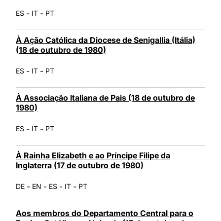
-
-
ES
IT
PT
À Ação Católica da Diocese de Senigallia (Itália)
(18 de outubro de 1980)
-
-
ES
IT
PT
À Associação Italiana de Pais (18 de outubro de
1980)
-
-
ES
IT
PT
À Rainha Elizabeth e ao Príncipe Filipe da
Inglaterra (17 de outubro de 1980)
-
-
-
-
DE
EN
ES
IT
PT
Aos membros do Departamento Central para o