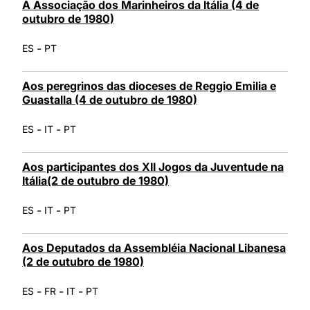
À Associação dos Marinheiros da Itália (4 de
outubro de 1980)
-
ES
PT
Aos peregrinos das dioceses de Reggio Emilia e
Guastalla (4 de outubro de 1980)
-
-
ES
IT
PT
Aos participantes dos XII Jogos da Juventude na
Itália(2 de outubro de 1980)
-
-
ES
IT
PT
Aos Deputados da Assembléia Nacional Libanesa
(2 de outubro de 1980)
-
-
-
ES
FR
IT
PT