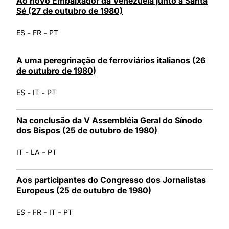
Ao novo Embaixador da Venezuela junto à Santa
Sé (27 de outubro de 1980)
-
-
ES
FR
PT
A uma peregrinação de ferroviários italianos (26
de outubro de 1980)
-
-
ES
IT
PT
Na conclusão da V Assembléia Geral do Sínodo
dos Bispos (25 de outubro de 1980)
-
-
IT
LA
PT
Aos participantes do Congresso dos Jornalistas
Europeus (25 de outubro de 1980)
-
-
-
ES
FR
IT
PT