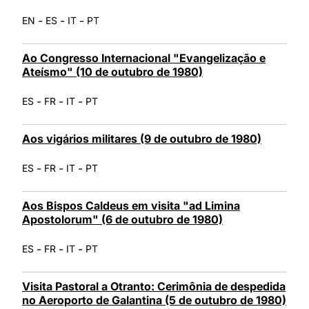
-
-
-
EN
ES
IT
PT
Ao Congresso Internacional "Evangelização e
Ateísmo" (10 de outubro de 1980)
-
-
-
ES
FR
IT
PT
Aos vigários militares (9 de outubro de 1980)
-
-
-
ES
FR
IT
PT
Aos Bispos Caldeus em visita "ad Limina
Apostolorum" (6 de outubro de 1980)
-
-
-
ES
FR
IT
PT
Visita Pastoral a Otranto: Cerimônia de despedida
no Aeroporto de Galantina (5 de outubro de 1980)