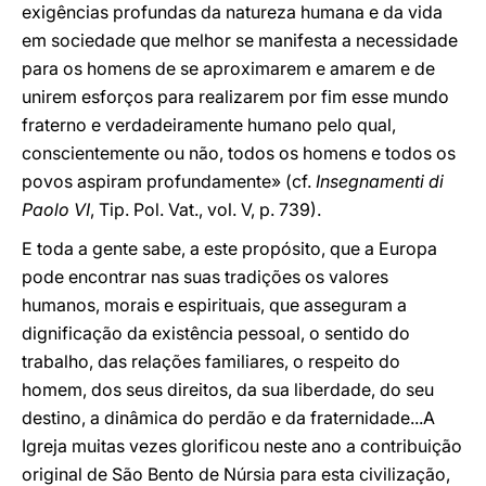
exigências profundas da natureza humana e da vida
em sociedade que melhor se manifesta a necessidade
para os homens de se aproximarem e amarem e de
unirem esforços para realizarem por fim esse mundo
fraterno e verdadeiramente humano pelo qual,
conscientemente ou não, todos os homens e todos os
povos aspiram profundamente» (cf.
Insegnamenti di
Paolo VI
, Tip. Pol. Vat., vol. V, p. 739).
E toda a gente sabe, a este propósito, que a Europa
pode encontrar nas suas tradições os valores
humanos, morais e espirituais, que asseguram a
dignificação da existência pessoal, o sentido do
trabalho, das relações familiares, o respeito do
homem, dos seus direitos, da sua liberdade, do seu
destino, a dinâmica do perdão e da fraternidade...A
Igreja muitas vezes glorificou neste ano a contribuição
original de São Bento de Núrsia para esta civilização,