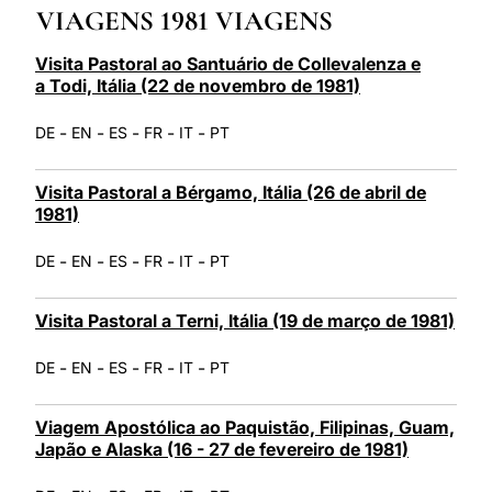
VIAGENS 1981 VIAGENS
LATINE
Visita Pastoral ao Santuário de Collevalenza e
a Todi, Itália (22 de novembro de 1981)
-
-
-
-
-
DE
EN
ES
FR
IT
PT
Visita Pastoral a Bérgamo, Itália (26 de abril de
1981)
-
-
-
-
-
DE
EN
ES
FR
IT
PT
Visita Pastoral a Terni, Itália (19 de março de 1981)
-
-
-
-
-
DE
EN
ES
FR
IT
PT
Viagem Apostólica ao Paquistão, Filipinas, Guam,
Japão e Alaska (16 - 27 de fevereiro de 1981)