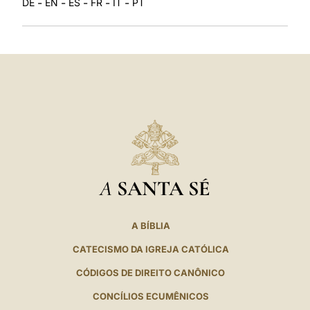
-
-
-
-
-
DE
EN
ES
FR
IT
PT
A
SANTA SÉ
A BÍBLIA
CATECISMO DA IGREJA CATÓLICA
CÓDIGOS DE DIREITO CANÔNICO
CONCÍLIOS ECUMÊNICOS