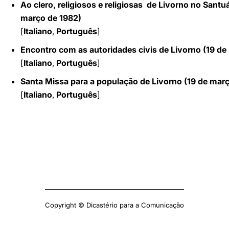
Ao clero, religiosos e religiosas de Livorno no Sant
março de 1982)
[
Italiano
,
Português
]
Encontro com as autoridades civis de Livorno (19 de
[
Italiano
,
Português
]
Santa Missa para a população de Livorno (19 de mar
[
Italiano
,
Português
]
Copyright © Dicastério para a Comunicação