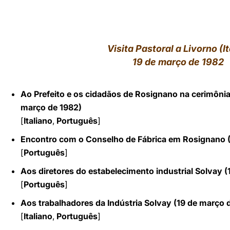
LATINE
Visita Pastoral a Livorno (It
19 de março de 1982
Ao Prefeito e os cidadãos de Rosignano na cerimônia
março de 1982)
[
Italiano
,
Português
]
Encontro com o Conselho de Fábrica em Rosignano (
[
Português
]
A
os diretores do estabelecimento industrial Solvay 
[
Português
]
Aos trabalhadores da Indústria Solvay (19 de março 
[
Italiano
,
Português
]