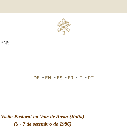
ENS
DE
-
EN
-
ES
-
FR
-
IT
-
PT
Visita Pastoral ao Vale de Aosta (Itália)
(6 - 7 de setembro de 1986)