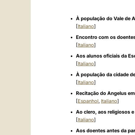
À população do Vale de 
[
Italiano
]
Encontro com os doentes 
[
Italiano
]
Aos alunos oficiais da Es
[
Italiano
]
À população da cidade d
[
Italiano
]
Recitação do Angelus em 
[
Espanhol
,
Italiano
]
Ao clero, aos religiosos
[
Italiano
]
Aos doentes antes da part