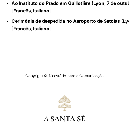
Ao Instituto do Prado em Guillotière (Lyon, 7 de outu
[
Francês
,
Italiano
]
Cerimônia de despedida no Aeroporto de Satolas (Ly
[
Francês
,
Italiano
]
Copyright © Dicastério para a Comunicação
A
SANTA SÉ