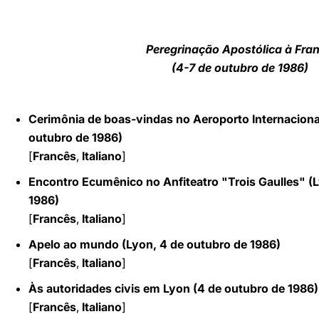
LATINE
Peregrinação Apostólica à Fra
(4-7 de outubro de 1986)
Cerimônia de boas-vindas no Aeroporto Internacional
outubro de 1986)
[
Francês
,
Italiano
]
Encontro Ecumênico no Anfiteatro "Trois Gaulles" (
1986)
[
Francês
,
Italiano
]
Apelo ao mundo (Lyon, 4 de outubro de 1986)
[
Francês
,
Italiano
]
Às autoridades civis em Lyon (4 de outubro de 1986)
[
Francês
,
Italiano
]