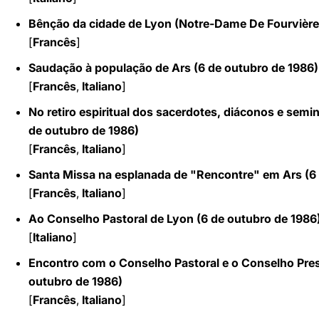
Bênção da cidade de Lyon (Notre-Dame De Fourvière,
[
Francês
]
Saudação à população de Ars (6 de outubro de 1986)
[
Francês
,
Italiano
]
No retiro espiritual dos sacerdotes, diáconos e semin
de outubro de 1986)
[
Francês
,
Italiano
]
Santa Missa na esplanada de "Rencontre" em Ars (6 
[
Francês
,
Italiano
]
Ao Conselho Pastoral de Lyon (6 de outubro de 1986
[
Italiano
]
Encontro com o Conselho Pastoral e o Conselho Presb
outubro de 1986)
[
Francês
,
Italiano
]