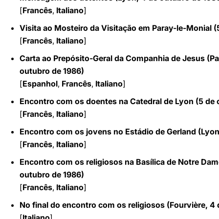
[
Francês
,
Italiano
]
Visita ao Mosteiro da Visitação em Paray-le-Monial (
[
Francês
,
Italiano
]
Carta ao Prepósito-Geral da Companhia de Jesus (Pa
outubro de 1986)
[
Espanhol
,
Francês
,
Italiano
]
Encontro com os doentes na Catedral de Lyon (5 de 
[
Francês
,
Italiano
]
Encontro com os jovens no Estádio de Gerland (Lyon
[
Francês
,
Italiano
]
Encontro com os religiosos na Basílica de Notre Dam
outubro de 1986)
[
Francês
,
Italiano
]
No final do encontro com os religiosos (Fourvière, 4
[
Italiano
]