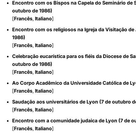
Encontro com os Bispos na Capela do Seminário de S.
outubro de 1986)
[
Francês
,
Italiano
]
Encontro com os religiosos na Igreja da Visitação d
1986)
[
Francês
,
Italiano
]
Celebração eucarística para os fiéis da Diocese de 
outubro de 1986)
[
Francês
,
Italiano
]
Ao Corpo Acadêmico da Universidade Católica de Ly
[
Francês
,
Italiano
]
Saudação aos universitários de Lyon (7 de outubro d
[
Francês
,
Italiano
]
Encontro com a comunidade judaica de Lyon (7 de o
[
Francês
,
Italiano
]