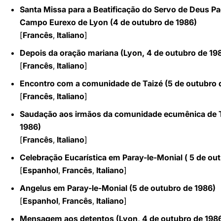
Santa Missa para a Beatificação do Servo de Deus P
Campo Eurexo de Lyon (4 de outubro de 1986)
[
Francês
,
Italiano
]
Depois da oração mariana (Lyon, 4 de outubro de 19
[
Francês
,
Italiano
]
Encontro com a comunidade de Taizé (5 de outubro 
[
Francês
,
Italiano
]
Saudação aos irmãos da comunidade ecumênica de T
1986)
[
Francês
,
Italiano
]
Celebração Eucarística em Paray-le-Monial ( 5 de ou
[
Espanhol
,
Francês
,
Italiano
]
Angelus em Paray-le-Monial (5 de outubro de 1986)
[
Espanhol
,
Francês
,
Italiano
]
Mensagem aos detentos (Lyon, 4 de outubro de 198