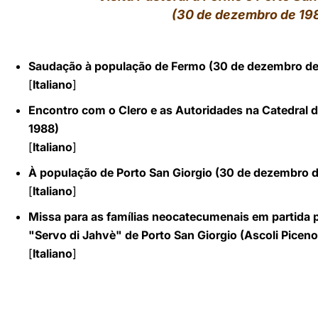
(30 de dezembro de 19
LATINE
Saudação à população de Fermo (30 de dezembro de
[
Italiano
]
Encontro com o Clero e as Autoridades na Catedral
1988)
[
Italiano
]
À população de Porto San Giorgio (30 de dezembro d
[
Italiano
]
Missa para as famílias neocatecumenais em partida 
"Servo di Jahvè" de Porto San Giorgio (Ascoli Picen
[
Italiano
]