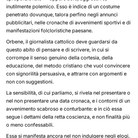
inutilmente polemico. Esso è indice di un costume
penetrato dovunque, talora perfino negli annunci
pubblicitari, nelle cronache di avvenimenti sportivi e di
manifestazioni folcloristiche paesane.
Orbene, il giornalista cattolico deve guardarsi da
questo abito di pensare e di scrivere, in cui si
corrompe il senso genuino della cortesia, della
educazione, del metodo cristiano che vuol convincere
con signorilità persuasiva, e attrarre con argomenti e
non con suggestioni.
La sensibilità, di cui parliamo, si rivela nel presentare o
nel non presentare una data cronaca, e i contorni di un
avvenimento scabroso e conturbante: e in ciò essa
segue i dettami della retta coscienza, e non finalità più
o meno confessabili.
Essa si manifesta ancora nel non indulgere negli elogi,