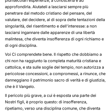
plurisecolari esperienze, a conoscerla e ad
approfondirla. Aiutateli a lasciarsi sempre più
penetrare dal metodo cristiano del pensare, del
valutare, del decidere, al di sopra delle tentazioni della
singolarità, del risentimento e dell'interesse: a non
lasciarsi ingannare dalle apparenze di una libertà
malintesa, che diventa insofferenza di ogni richiamo e
di ogni disciplina.
Voi Ci comprendete bene. Il rispetto che dobbiamo a
chi non ha raggiunto la completa maturità cristiana e
cattolica, e sta sulle soglie del tempio, non autorizza a
pericolose concessioni, a compromessi, a rinunce, che
danneggiano il patrimonio sacro di verità e di giustizia,
che è il Vangelo.
Il pericolo più grave, a cui è esposta una parte dei
Nostri figli, è proprio questo: di insofferenza,
ripetiamo, verso una disciplina comune, che diventa