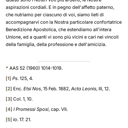
aspirazioni cordiali. E in pegno dell'affetto paterno,
che nutriamo per ciascuno di voi, siamo lieti di
accompagnarvi con la Nostra particolare confortatrice
Benedizione Apostolica, che estendiamo all'intera
Unione, ed a quanti vi sono più vicini e cari nei vincoli
della famiglia, della professione e dell'amicizia.
*
AAS 52 (1960) 1014-1019.
[
1
]
Ps
. 125, 4.
[
2
] Enc.
Etsi Nos
, 15 Feb. 1882,
Acta Leonis
, III, 12.
[
3
] Col. 1, 10.
[
4
]
I Promessi Sposi
, cap. VII.
[
5
]
Io
. 17. 21.