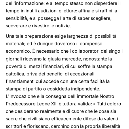
dell'informazione; e al tempo stesso non disperdere il
tempo in inutili audizioni e letture: affinale si raffini la
sensibilità, e si possegga l'arte di saper scegliere,
sceverare e rivestire le notizie.
Una tale preparazione esige larghezza di possibilità
materiali; ed è dunque doveroso il compenso
economico.
necessario che i collaboratori dei singoli
É
giornali ricevano la giusta mercede, nonostante la
povertà di mezzi finanziari, di cui soffre la stampa
cattolica, priva dei benefici di eccezionali
finanziamenti cui accede con una certa facilità la
stampa di partito o cosiddetta indipendente.
L'invocazione e la consegna dell'immortale Nostro
Predecessore Leone XIII è tuttora valida: « Tutti coloro
che desiderano realmente e di cuore che le cose sia
sacre che civili siano efficacemente difese da valenti
scrittori e fioriscano, cerchino con la propria liberalità