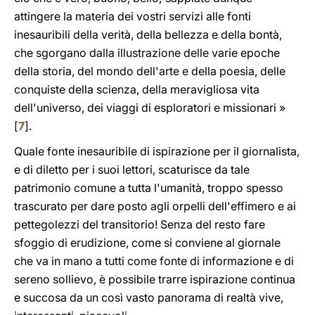
attingere la materia dei vostri servizi alle fonti
inesauribili della verità, della bellezza e della bontà,
che sgorgano dalla illustrazione delle varie epoche
della storia, del mondo dell'arte e della poesia, delle
conquiste della scienza, della meravigliosa vita
dell'universo, dei viaggi di esploratori e missionari »
[
7
].
Quale fonte inesauribile di ispirazione per il giornalista,
e di diletto per i suoi lettori, scaturisce da tale
patrimonio comune a tutta l'umanità, troppo spesso
trascurato per dare posto agli orpelli dell'effimero e ai
pettegolezzi del transitorio! Senza del resto fare
sfoggio di erudizione, come si conviene al giornale
che va in mano a tutti come fonte di informazione e di
sereno sollievo, è possibile trarre ispirazione continua
e succosa da un così vasto panorama di realtà vive,