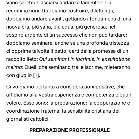
Vano sarebbe lasciarsi andare a lamentele e a
recriminazioni. Dobbiamo costruire, diletti figli,
dobbiamo andare avanti, gettando i fondamenti di una
nuova era, più sana, più equa, più generosa, nel
sospiro ardente di un successo che non può tardare:
dobbiamo seminare, anche se una profonda tristezza
ci opprime talvolta il petto, certi della promessa di un
raccolto lieto:
Qui seminant in lacrimis, in exsultatione
melma
: Quelli che seminano tra le lacrime, mieteranno
con giubilo
.
[
1
]
Ci volgiamo pertanto a considerazioni positive, che
affidiamo alla vostra esperienza e competenza e buon
volere. Esse sono: la preparazione; la cooperazione e
coordinazione fraterna; la sensibilità cristiana dei
giornalisti cattolici.
PREPARAZIONE PROFESSIONALE