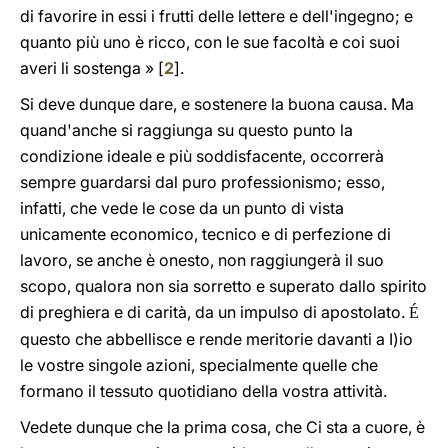
di favorire in essi i frutti delle lettere e dell'ingegno; e
quanto più uno è ricco, con le sue facoltà e coi suoi
averi li sostenga » [
2
].
Si deve dunque dare, e sostenere la buona causa. Ma
quand'anche si raggiunga su questo punto la
condizione ideale e più soddisfacente, occorrerà
sempre guardarsi dal puro professionismo; esso,
infatti, che vede le cose da un punto di vista
unicamente economico, tecnico e di perfezione di
lavoro, se anche è onesto, non raggiungerà il suo
scopo, qualora non sia sorretto e superato dallo spirito
di preghiera e di carità, da un impulso di apostolato.
É
questo che abbellisce e rende meritorie davanti a I)io
le vostre singole azioni, specialmente quelle che
formano il tessuto quotidiano della vostra attività.
Vedete dunque che la prima cosa, che Ci sta a cuore, è