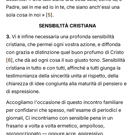
Padre, sei in me ed io in te, che siano anch'essi una
sola cosa in noi » [
5
].
SENSIBIL1TÀ CRISTIANA
3.
Vi è infine necessaria una profonda sensibilità
cristiana, che permei ogni vostra azione, e diffonda
con grazia e distinzione quel buon profumo di Cristo
[
6
], che dà ad ogni cosa il suo giusto tono. Sensibilità
cristiana in tutto e con tutti, affinché a tutti giunga la
testimonianza della sincerità unita al rispetto, della
chiarezza di idee congiunta alla maturità di pensiero e
di espressione.
Accogliamo l'occasione di questo incontro familiare
per confidarvi che spesso, nell'esame di periodici e
giornali, Ci incontriamo con sensibile pena in un
frasario a volta a volta ermetico, ampolloso,
sproporzionato — oppure acre, aggressivo,