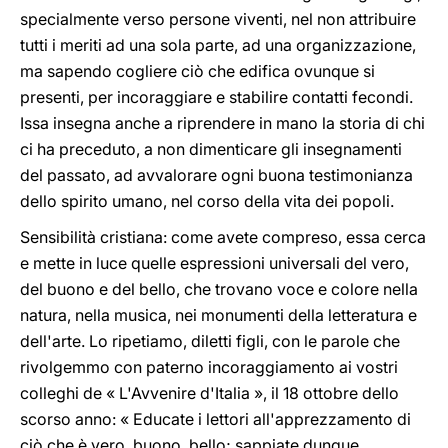
specialmente verso persone viventi, nel non attribuire
tutti i meriti ad una sola parte, ad una organizzazione,
ma sapendo cogliere ciò che edifica ovunque si
presenti, per incoraggiare e stabilire contatti fecondi.
Issa insegna anche a riprendere in mano la storia di chi
ci ha preceduto, a non dimenticare gli insegnamenti
del passato, ad avvalorare ogni buona testimonianza
dello spirito umano, nel corso della vita dei popoli.
Sensibilità cristiana: come avete compreso, essa cerca
e mette in luce quelle espressioni universali del vero,
del buono e del bello, che trovano voce e colore nella
natura, nella musica, nei monumenti della letteratura e
dell'arte. Lo ripetiamo, diletti figli, con le parole che
rivolgemmo con paterno incoraggiamento ai vostri
colleghi de « L'Avvenire d'Italia », il 18 ottobre dello
scorso anno: « Educate i lettori all'apprezzamento di
ciò che è vero, buono, bello; sappiate dunque