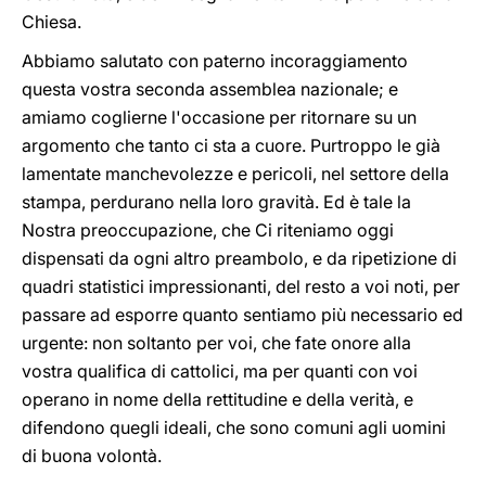
Chiesa.
Abbiamo salutato con paterno incoraggiamento
questa vostra seconda assemblea nazionale; e
amiamo coglierne l'occasione per ritornare su un
argomento che tanto ci sta a cuore. Purtroppo le già
lamentate manchevolezze e pericoli, nel settore della
stampa, perdurano nella loro gravità. Ed è tale la
Nostra preoccupazione, che Ci riteniamo oggi
dispensati da ogni altro preambolo, e da ripetizione di
quadri statistici impressionanti, del resto a voi noti, per
passare ad esporre quanto sentiamo più necessario ed
urgente: non soltanto per voi, che fate onore alla
vostra qualifica di cattolici, ma per quanti con voi
operano in nome della rettitudine e della verità, e
difendono quegli ideali, che sono comuni agli uomini
di buona volontà.