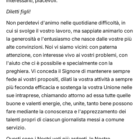
interessanti, piacevoli.
Diletti figli!
Non perdetevi d'animo nelle quotidiane difficoltà, in
cui si svolge il vostro lavoro, ma sappiate animarlo con
la generosità e l'entusiasmo che nasce dalle vostre più
alte convinzioni. Noi vi siamo vicini: con paterna
attenzione, con interesse vivo ai vostri problemi, con
l'aiuto che ci è possibile e specialmente con la
preghiera. Vi conceda il Signore di mantenere sempre
fede ai vostri propositi, dilati la vostra attività a sempre
più feconda efficacia e sostenga la vostra Unione nelle
sue intraprese, chiamando attorno ad essa tutte quelle
buone e valenti energie, che, unite, tanto bene possono
fare mediante la conoscenza e l'apprezzamento dei
talenti propri di ciascun giornalista messi a comune
servizio.
Questi sono i Nostri voti più ardenti, le Nostre