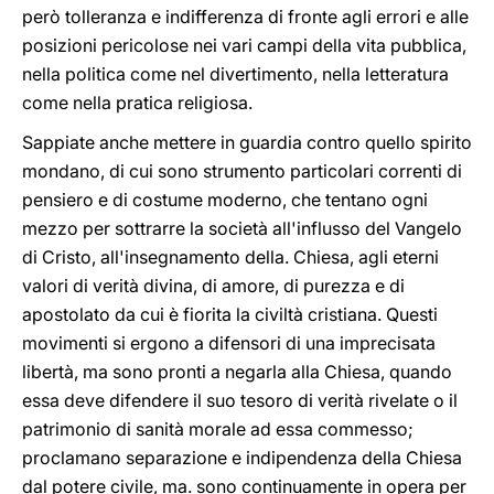
però tolleranza e indifferenza di fronte agli errori e alle
posizioni pericolose nei vari campi della vita pubblica,
nella politica come nel divertimento, nella letteratura
come nella pratica religiosa.
Sappiate anche mettere in guardia contro quello spirito
mondano, di cui sono strumento particolari correnti di
pensiero e di costume moderno, che tentano ogni
mezzo per sottrarre la società all'influsso del Vangelo
di Cristo, all'insegnamento della. Chiesa, agli eterni
valori di verità divina, di amore, di purezza e di
apostolato da cui è fiorita la civiltà cristiana. Questi
movimenti si ergono a difensori di una imprecisata
libertà, ma sono pronti a negarla alla Chiesa, quando
essa deve difendere il suo tesoro di verità rivelate o il
patrimonio di sanità morale ad essa commesso;
proclamano separazione e indipendenza della Chiesa
dal potere civile, ma. sono continuamente in opera per