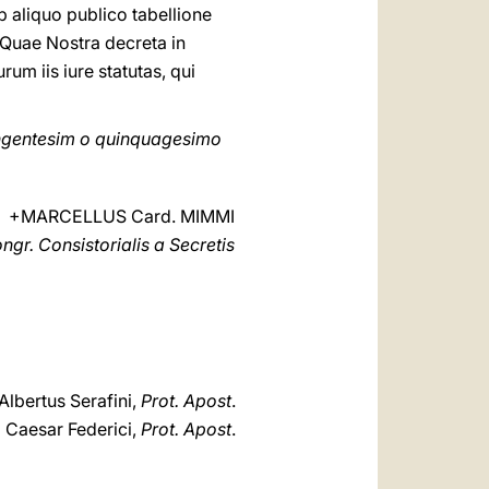
ab aliquo publico tabellione
 Quae Nostra decreta in
um iis iure statutas, qui
ongentesim o quinquagesimo
+MARCELLUS Card. MIMMI
ngr. Consistorialis a Secretis
Albertus Serafini,
Prot. Apost
.
Caesar Federici,
Prot. Apost
.