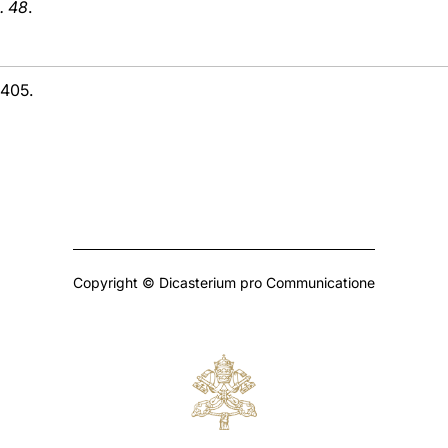
n. 48
.
-405.
Copyright © Dicasterium pro Communicatione