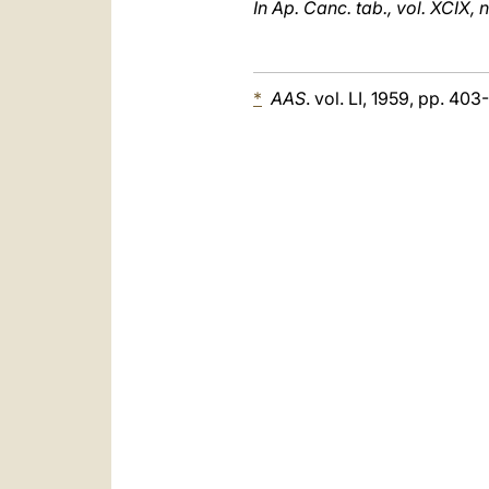
In Ap. Canc. tab., vol. XCIX, 
*
AAS
. vol. LI, 1959, pp. 403