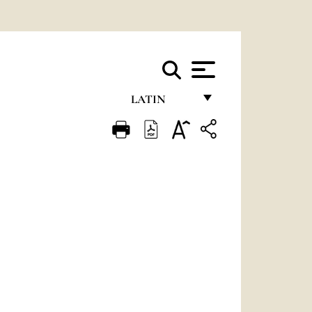
LATIN
FRANÇAIS
ENGLISH
ITALIANO
PORTUGUÊS
ESPAÑOL
DEUTSCH
POLSKI