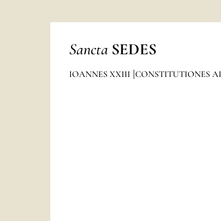
Sancta
SEDES
IOANNES XXIII
CONSTITUTIONES A