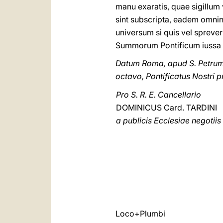
manu exaratis, quae sigillum v
sint subscripta, eadem omnino
universum si quis vel sprever
Summorum Pontificum iussa n
Datum Roma, apud S. Petrum
octavo, Pontificatus Nostri p
Pro S. R. E. Cancellario
DOMINICUS Card. TARDINI
a publicis Ecclesiae negotiis
Loco+Plumbi