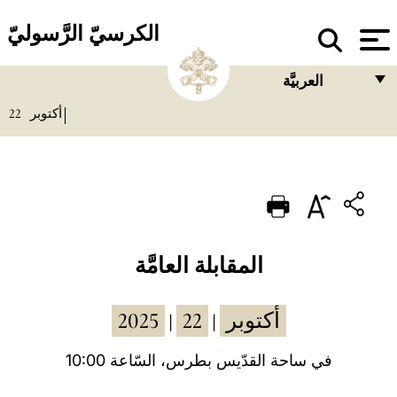
الكرسيّ الرَّسوليّ
العربيَّة
22
أكتوبر
FRANÇAIS
ENGLISH
ITALIANO
PORTUGUÊS
ESPAÑOL
المقابلة العامَّة
DEUTSCH
2025
22
أكتوبر
|
|
POLSKI
العربيّة
في ساحة القدّيس بطرس، السّاعة 10:00
中文