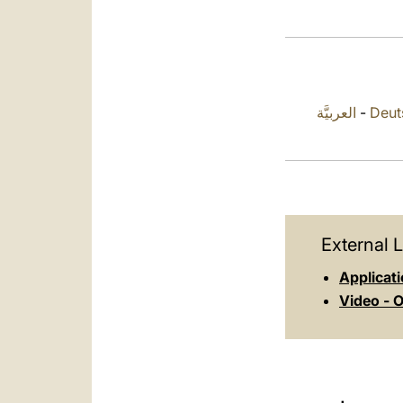
العربيَّة
-
Deut
External L
Applicati
Video - O