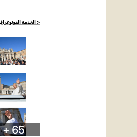
الخدمة الفوتوغرافية للكرسي الرسولي >
+ 65