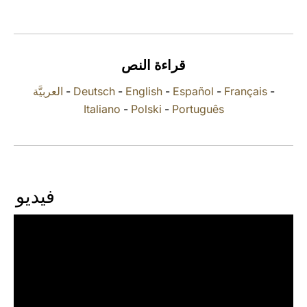
LATINE
قراءة النص
العربيَّة
-
Deutsch
-
English
-
Español
-
Français
-
Italiano
-
Polski
-
Português
فيديو