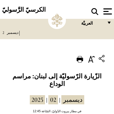
الكرسيّ الرَّسوليّ
العربيَّة
2
ديسمبر
FRANÇAIS
ENGLISH
ITALIANO
PORTUGUÊS
ESPAÑOL
الزّيارة الرّسوليّة إلى لبنان: مراسم
الوداع
DEUTSCH
POLSKI
2025
02
ديسمبر
|
|
العربيّة
في مطار بيروت الدّوليّ، السّاعة 12:45
中文