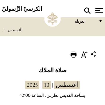
الكرسيّ الرَّسوليّ
العربيَّة
10
أغسطس
FRANÇAIS
ENGLISH
ITALIANO
PORTUGUÊS
ESPAÑOL
صلاة الملاك
DEUTSCH
2025
10
أغسطس
|
|
POLSKI
العربيّة
بساحة القديس بطرس، الساعة 12:00
中文