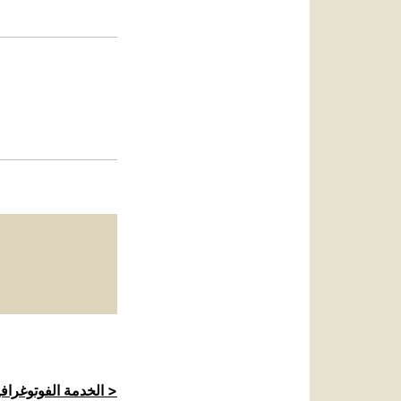
العربيّة
中文
LATINE
الخدمة الفوتوغرافية للكرسي الرسولي >