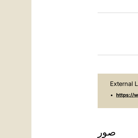
External L
https://
صور