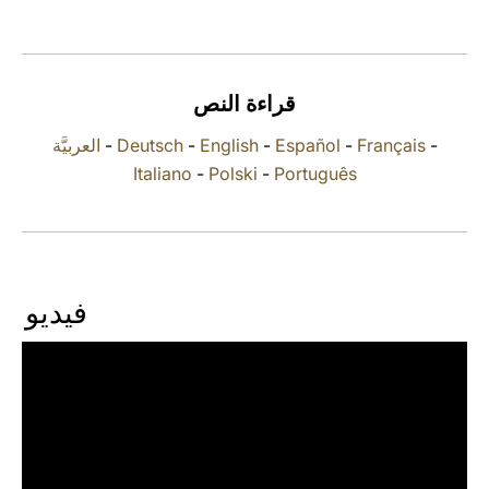
LATINE
قراءة النص
العربيَّة
-
Deutsch
-
English
-
Español
-
Français
-
Italiano
-
Polski
-
Português
فيديو