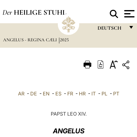
Der
HEILIGE STUHL
DEUTSCH
ANGELUS - REGINA CÆLI
2025
FRANÇAIS
ENGLISH
ITALIANO
PORTUGUÊS
ESPAÑOL
AR
-
DE
-
EN
-
ES
-
FR
-
HR
-
IT
-
PL
-
PT
DEUTSCH
POLSKI
PAPST LEO XIV.
العربيّة
ANGELUS
中文