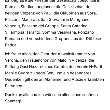
Ich begrüße die Priester der Gesellschaft Jesu, die in
Rom ein Studium beginnen; die Gesellschaft des
heiligen Vinzenz von Paul, die Gläubigen aus Sora,
Pescara, Macerata, San Giovanni in Marignano,
Venedig, Bassano del Grappa, Santa Caterina
Villarmosa, Taranto, Somma Vesuviana, Ponzano
Romano und verschiedene Gruppen aus der Diözese
Padua.
Ich freue mich, den Chor der Anwaltskammer von
Verona, den Frauenchor von Malo in Vicenza, die
Stiftung Oasi Nazareth aus Corato, den Verein H-Earth
Mani e Cuore zu begrüßen; und ein besonderes
Gedenken gilt den an Alzheimer und Ataxie erkrankten
Personen.
Danke an alle und ich wünsche allen einen schönen
Sonntag!