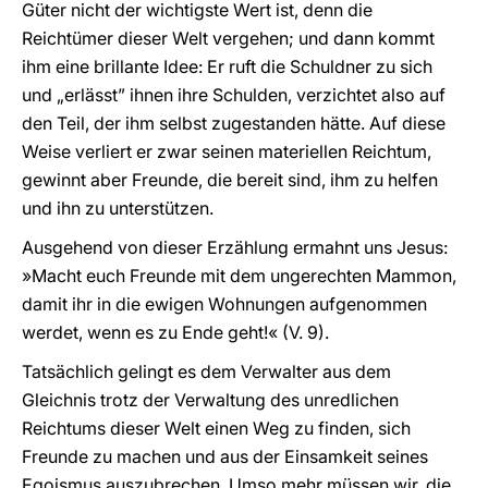
Güter nicht der wichtigste Wert ist, denn die
Reichtümer dieser Welt vergehen; und dann kommt
ihm eine brillante Idee: Er ruft die Schuldner zu sich
und „erlässt” ihnen ihre Schulden, verzichtet also auf
den Teil, der ihm selbst zugestanden hätte. Auf diese
Weise verliert er zwar seinen materiellen Reichtum,
gewinnt aber Freunde, die bereit sind, ihm zu helfen
und ihn zu unterstützen.
Ausgehend von dieser Erzählung ermahnt uns Jesus:
»Macht euch Freunde mit dem ungerechten Mammon,
damit ihr in die ewigen Wohnungen aufgenommen
werdet, wenn es zu Ende geht!« (V. 9).
Tatsächlich gelingt es dem Verwalter aus dem
Gleichnis trotz der Verwaltung des unredlichen
Reichtums dieser Welt einen Weg zu finden, sich
Freunde zu machen und aus der Einsamkeit seines
Egoismus auszubrechen. Umso mehr müssen wir, die