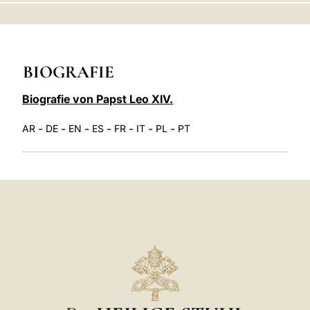
LATINE
BIOGRAFIE
Biografie von Papst Leo XIV.
-
-
-
-
-
-
-
AR
DE
EN
ES
FR
IT
PL
PT