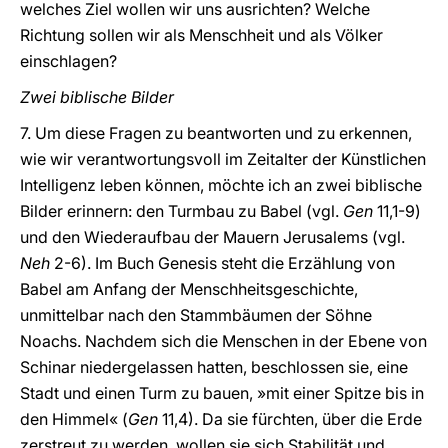
welches Ziel wollen wir uns ausrichten? Welche
Richtung sollen wir als Menschheit und als Völker
einschlagen?
Zwei biblische Bilder
7. Um diese Fragen zu beantworten und zu erkennen,
wie wir verantwortungsvoll im Zeitalter der Künstlichen
Intelligenz leben können, möchte ich an zwei biblische
Bilder erinnern: den Turmbau zu Babel (vgl.
Gen
11,1-9)
und den Wiederaufbau der Mauern Jerusalems (vgl.
Neh
2-6). Im Buch Genesis steht die Erzählung von
Babel am Anfang der Menschheitsgeschichte,
unmittelbar nach den Stammbäumen der Söhne
Noachs. Nachdem sich die Menschen in der Ebene von
Schinar niedergelassen hatten, beschlossen sie, eine
Stadt und einen Turm zu bauen, »mit einer Spitze bis in
den Himmel« (
Gen
11,4). Da sie fürchten, über die Erde
zerstreut zu werden, wollen sie sich Stabilität und