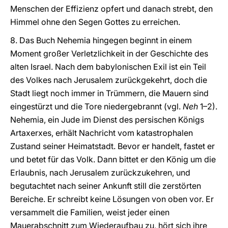
Menschen der Effizienz opfert und danach strebt, den
Himmel ohne den Segen Gottes zu erreichen.
8. Das Buch Nehemia hingegen beginnt in einem
Moment großer Verletzlichkeit in der Geschichte des
alten Israel. Nach dem babylonischen Exil ist ein Teil
des Volkes nach Jerusalem zurückgekehrt, doch die
Stadt liegt noch immer in Trümmern, die Mauern sind
eingestürzt und die Tore niedergebrannt (vgl.
Neh
1–2).
Nehemia, ein Jude im Dienst des persischen Königs
Artaxerxes, erhält Nachricht vom katastrophalen
Zustand seiner Heimatstadt. Bevor er handelt, fastet er
und betet für das Volk. Dann bittet er den König um die
Erlaubnis, nach Jerusalem zurückzukehren, und
begutachtet nach seiner Ankunft still die zerstörten
Bereiche. Er schreibt keine Lösungen von oben vor. Er
versammelt die Familien, weist jeder einen
Mauerabschnitt zum Wiederaufbau zu, hört sich ihre