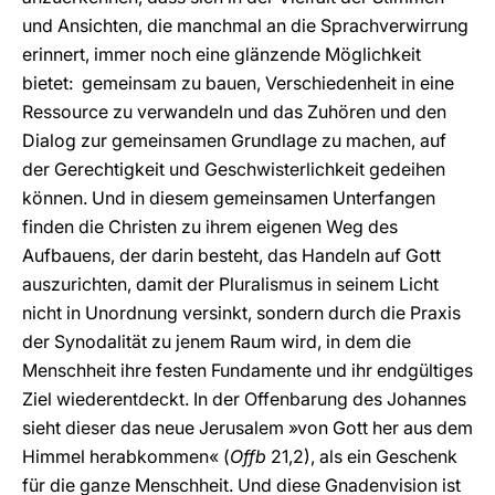
und Ansichten, die manchmal an die Sprachverwirrung
erinnert, immer noch eine glänzende Möglichkeit
bietet: gemeinsam zu bauen, Verschiedenheit in eine
Ressource zu verwandeln und das Zuhören und den
Dialog zur gemeinsamen Grundlage zu machen, auf
der Gerechtigkeit und Geschwisterlichkeit gedeihen
können. Und in diesem gemeinsamen Unterfangen
finden die Christen zu ihrem eigenen Weg des
Aufbauens, der darin besteht, das Handeln auf Gott
auszurichten, damit der Pluralismus in seinem Licht
nicht in Unordnung versinkt, sondern durch die Praxis
der Synodalität zu jenem Raum wird, in dem die
Menschheit ihre festen Fundamente und ihr endgültiges
Ziel wiederentdeckt. In der Offenbarung des Johannes
sieht dieser das neue Jerusalem »von Gott her aus dem
Himmel herabkommen« (
Offb
21,2), als ein Geschenk
für die ganze Menschheit. Und diese Gnadenvision ist