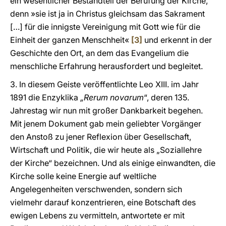
ein wesentlicher Bestandteil der Berufung der Kirche,
denn »sie ist ja in Christus gleichsam das Sakrament
[…] für die innigste Vereinigung mit Gott wie für die
Einheit der ganzen Menschheit«
[3]
und erkennt in der
Geschichte den Ort, an dem das Evangelium die
menschliche Erfahrung herausfordert und begleitet.
3. In diesem Geiste veröffentlichte Leo XIII. im Jahr
1891 die Enzyklika
„Rerum novarum
“, deren 135.
Jahrestag wir nun mit großer Dankbarkeit begehen.
Mit jenem Dokument gab mein geliebter Vorgänger
den Anstoß zu jener Reflexion über Gesellschaft,
Wirtschaft und Politik, die wir heute als „Soziallehre
der Kirche“ bezeichnen. Und als einige einwandten, die
Kirche solle keine Energie auf weltliche
Angelegenheiten verschwenden, sondern sich
vielmehr darauf konzentrieren, eine Botschaft des
ewigen Lebens zu vermitteln, antwortete er mit