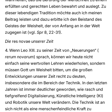
erfüllten und gerechten Leben bewahrt und auslegt. Zu
dieser lebendigen Tradition möchte auch ich meinen
Beitrag leisten und dazu erbitte ich den Beistand des
Geistes der Weisheit, der von Anfang an in der Welt
zugegen ist (vgl.
Spr
8, 22-31).
Die
res novae
unserer Zeit
4. Wenn Leo XIII. zu seiner Zeit von „Neuerungen“ (
rerum novarum
) sprach, können wir heute nicht
einfach seine wertvollen Lehren wiederholen, sondern
müssen Gott um Weisheit bitten, um die großen
Entwicklungen unserer Zeit recht zu deuten,
insbesondere die im Bereich der Technik. In den letzten
Jahren ist immer deutlicher geworden, wie rasch und
tiefgreifend Digitalisierung, Künstliche Intelligenz (KI)
und Robotik unsere Welt verändern. Die Technik ist an
sich nicht als eine menschenfeindliche Kraft zu