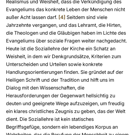
Realismus und Weisheit, dass die Verkündigung des
Evangeliums das konkrete Leben der Menschen nicht
außer Acht lassen darf.
[4]
Seitdem sind viele
Jahrzehnte vergangen, und das Lehramt, die Hirten,
die Theologen und die Gläubigen haben im Lichte des
Evangeliums über soziale Fragen weiter nachgedacht.
Heute ist die Soziallehre der Kirche ein Schatz an
Weisheit, in dem wir Denkgrundsätze, Kriterien zum
Unterscheiden und Urteilen sowie konkrete
Handlungsorientierungen finden. Sie gründet auf der
Heiligen Schrift und der Tradition und hilft uns im
Dialog mit den Wissenschaften, die
Herausforderungen der Gegenwart hellsichtig zu
deuten und geeignete Wege aufzuzeigen, um freudig
ein klares christliches Zeugnis zu geben, das der Welt
dient. Die Soziallehre ist kein statisches
Begriffsgefüge, sondern ein lebendiges Korpus an
Wahrheiten, das die Berufung der Menschheit zu einem