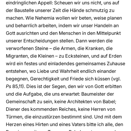
eindringlichen Appell: Scheuen wir uns nicht, uns auf
der Baustelle unserer Zeit die Hände schmutzig zu
machen. Wie Nehemia wollen wir beten, weise planen
und beharrlich arbeiten, indem wir unser Handeln an
Gott ausrichten und den Menschen in den Mittelpunkt
unserer Entscheidungen stellen. Dann werden die
verworfenen Steine – die Armen, die Kranken, die
Migranten, die Kleinen – zu Ecksteinen, und auf Erden
wird ein festes und einladendes gemeinsames Zuhause
entstehen, wo Liebe und Wahrheit endlich einander
begegnen, Gerechtigkeit und Friede sich küssen (vgl.
Ps
85,11). Dies ist der Segen, den wir von Gott erbitten
und die Aufgabe, die uns erwartet: Baumeister der
Gemeinschaft zu sein, keine Architekten von Babel;
Diener des kommenden Reiches, keine Herren von
Türmen, die einzustürzen bestimmt sind. Und mit dem
Herzen eines Hirten und eines Vaters bitte ich alle, den