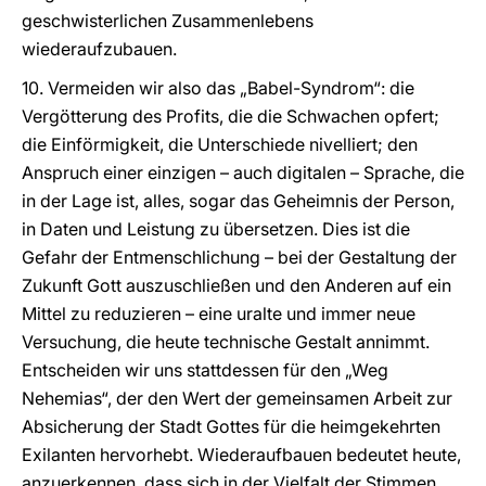
geschwisterlichen Zusammenlebens
wiederaufzubauen.
10. Vermeiden wir also das „Babel-Syndrom“: die
Vergötterung des Profits, die die Schwachen opfert;
die Einförmigkeit, die Unterschiede nivelliert; den
Anspruch einer einzigen – auch digitalen – Sprache, die
in der Lage ist, alles, sogar das Geheimnis der Person,
in Daten und Leistung zu übersetzen. Dies ist die
Gefahr der Entmenschlichung – bei der Gestaltung der
Zukunft Gott auszuschließen und den Anderen auf ein
Mittel zu reduzieren – eine uralte und immer neue
Versuchung, die heute technische Gestalt annimmt.
Entscheiden wir uns stattdessen für den „Weg
Nehemias“, der den Wert der gemeinsamen Arbeit zur
Absicherung der Stadt Gottes für die heimgekehrten
Exilanten hervorhebt. Wiederaufbauen bedeutet heute,
anzuerkennen, dass sich in der Vielfalt der Stimmen