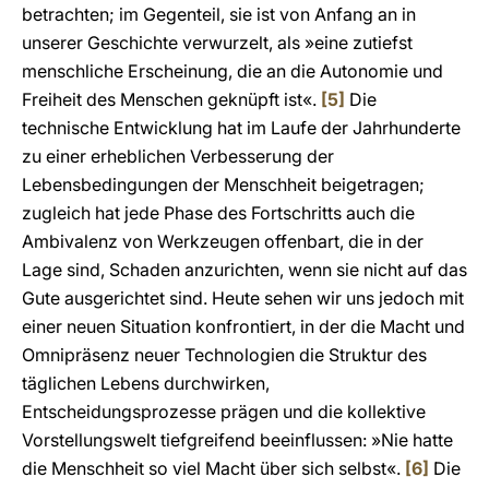
betrachten; im Gegenteil, sie ist von Anfang an in
unserer Geschichte verwurzelt, als »eine zutiefst
menschliche Erscheinung, die an die Autonomie und
Freiheit des Menschen geknüpft ist«.
[5]
Die
technische Entwicklung hat im Laufe der Jahrhunderte
zu einer erheblichen Verbesserung der
Lebensbedingungen der Menschheit beigetragen;
zugleich hat jede Phase des Fortschritts auch die
Ambivalenz von Werkzeugen offenbart, die in der
Lage sind, Schaden anzurichten, wenn sie nicht auf das
Gute ausgerichtet sind. Heute sehen wir uns jedoch mit
einer neuen Situation konfrontiert, in der die Macht und
Omnipräsenz neuer Technologien die Struktur des
täglichen Lebens durchwirken,
Entscheidungsprozesse prägen und die kollektive
Vorstellungswelt tiefgreifend beeinflussen: »Nie hatte
die Menschheit so viel Macht über sich selbst«.
[6]
Die