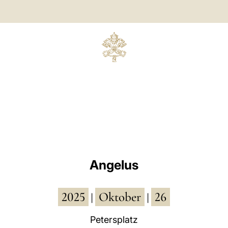
Angelus
2025
Oktober
26
|
|
Petersplatz