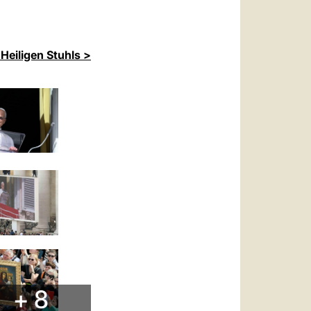
Heiligen Stuhls >
+ 8