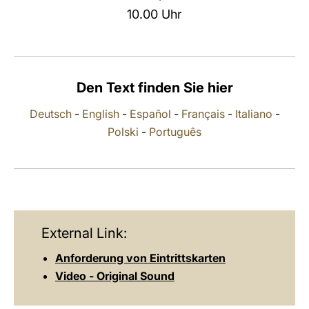
10.00 Uhr
LATINE
Den Text finden Sie hier
Deutsch
-
English
-
Español
-
Français
-
Italiano
-
Polski
-
Português
External Link:
Anforderung von Eintrittskarten
Video - Original Sound