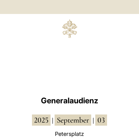
Generalaudienz
2025
September
03
|
|
Petersplatz