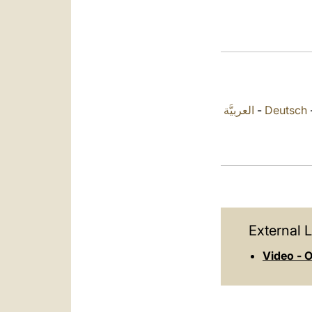
العربيَّة
-
Deutsch
External L
Video - O