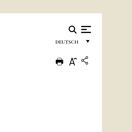
DEUTSCH
FRANÇAIS
ENGLISH
ITALIANO
PORTUGUÊS
ESPAÑOL
DEUTSCH
POLSKI