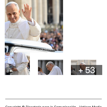
+ 53
Copyright © Dicasterio para la Comunicación - Vatican Media