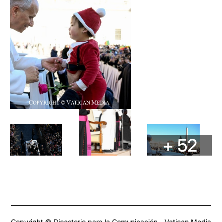
+ 52
Copyright © Dicasterio para la Comunicación - Vatican Media