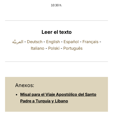
10:30 h.
LATINE
Leer el texto
العربيَّة
-
Deutsch
-
English
-
Español
-
Français
-
Italiano
-
Polski
-
Português
Anexos:
Misal para el Viaje Apostólico del Santo
Padre a Turquía y Líbano