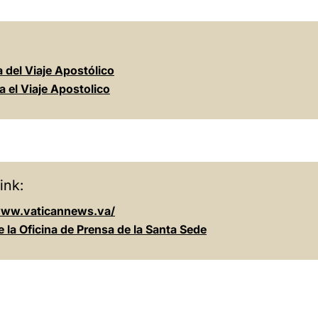
 del Viaje Apostólico
a el Viaje Apostolico
ink:
www.vaticannews.va/
e la Oficina de Prensa de la Santa Sede