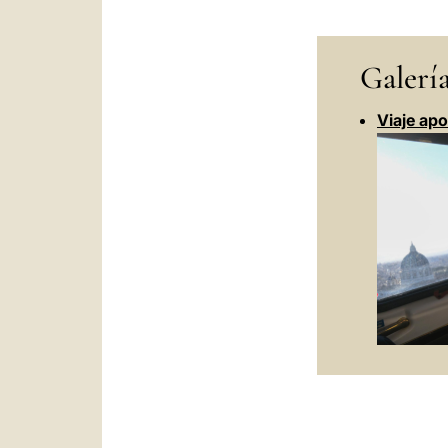
Galería
Viaje ap