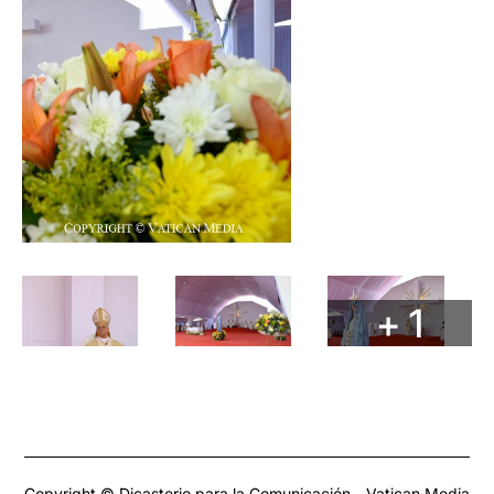
+ 1
Copyright © Dicasterio para la Comunicación - Vatican Media