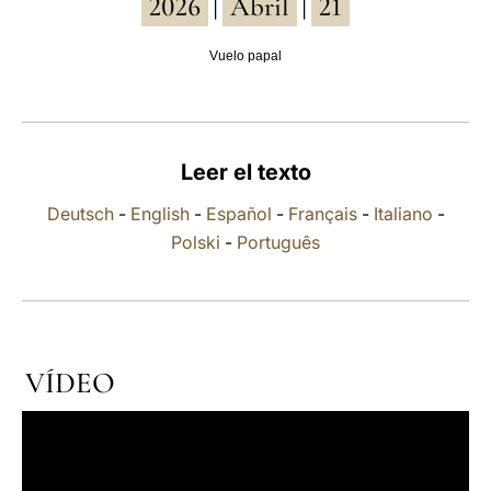
2026
Abril
21
|
|
LATINE
Vuelo papal
Leer el texto
Deutsch
-
English
-
Español
-
Français
-
Italiano
-
Polski
-
Português
VÍDEO