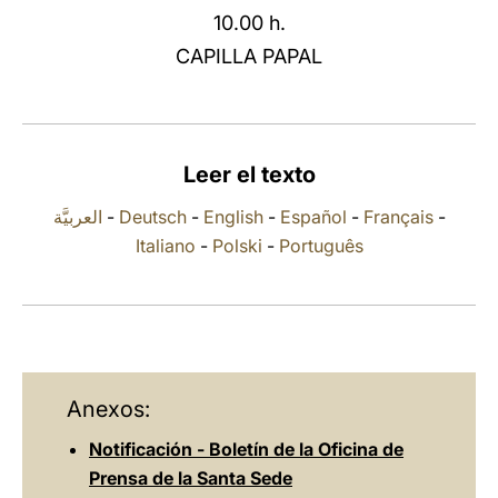
10.00 h.
LATINE
CAPILLA PAPAL
Leer el texto
العربيَّة
-
Deutsch
-
English
-
Español
-
Français
-
Italiano
-
Polski
-
Português
Anexos:
Notificación - Boletín de la Oficina de
Prensa de la Santa Sede