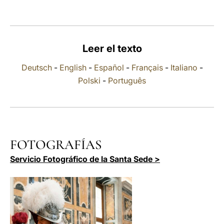
LATINE
Leer el texto
Deutsch
-
English
-
Español
-
Français
-
Italiano
-
Polski
-
Português
FOTOGRAFÍAS
Servicio Fotográfico de la Santa Sede >