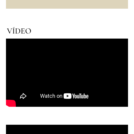
VÍDEO