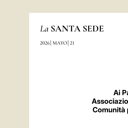
La
SANTA SEDE
2026
MAYO
21
Ai P
Associazion
Comunità p