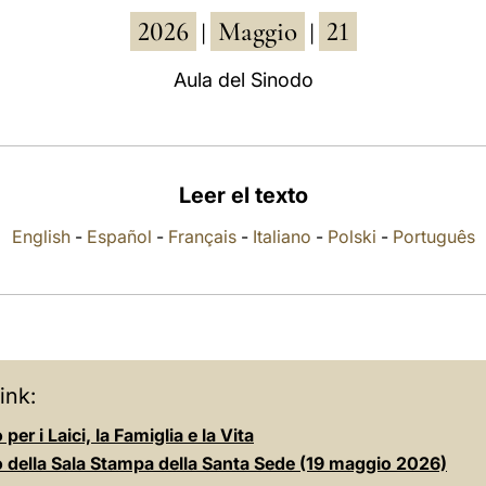
2026
Maggio
21
|
|
Aula del Sinodo
Leer el texto
English
-
Español
-
Français
-
Italiano
-
Polski
-
Português
ink:
per i Laici, la Famiglia e la Vita
o della Sala Stampa della Santa Sede (19 maggio 2026)