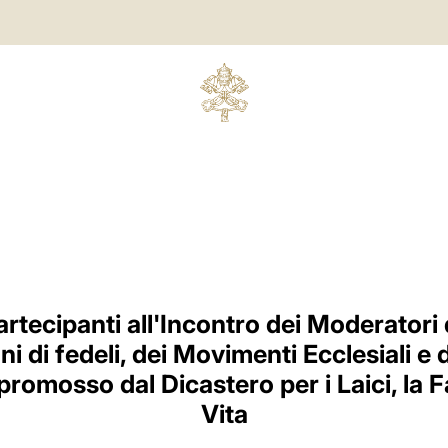
artecipanti all'Incontro dei Moderatori 
i di fedeli, dei Movimenti Ecclesiali e
romosso dal Dicastero per i Laici, la Fa
Vita