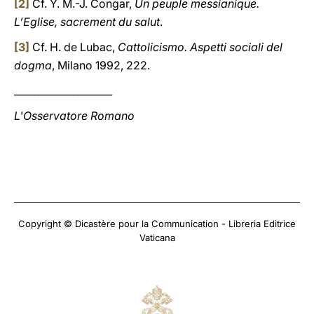
[2]
Cf. Y. M.-J. Congar,
Un peuple messianique.
L’Eglise, sacrement du salut
.
[3]
Cf. H. de Lubac,
Cattolicismo. Aspetti sociali del
dogma
, Milano 1992, 222.
____________________
L'Osservatore Romano
Copyright © Dicastère pour la Communication - Libreria Editrice
Vaticana