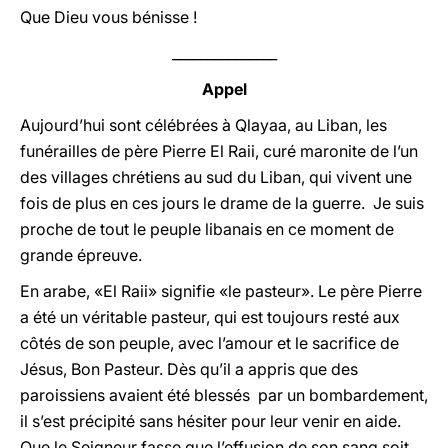
Que Dieu vous bénisse !
_______________
Appel
Aujourd’hui sont célébrées à Qlayaa, au Liban, les
funérailles de père Pierre El Raii, curé maronite de l’un
des villages chrétiens au sud du Liban, qui vivent une
fois de plus en ces jours le drame de la guerre. Je suis
proche de tout le peuple libanais en ce moment de
grande épreuve.
En arabe, «El Raii» signifie «le pasteur». Le père Pierre
a été un véritable pasteur, qui est toujours resté aux
côtés de son peuple, avec l’amour et le sacrifice de
Jésus, Bon Pasteur. Dès qu’il a appris que des
paroissiens avaient été blessés par un bombardement,
il s’est précipité sans hésiter pour leur venir en aide.
Que le Seigneur fasse que l’effusion de son sang soit