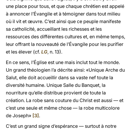
une place pour tous, et que chaque chrétien est appelé
à annoncer l’Évangile et à témoigner dans tout milieu
où il vit et œuvre. C’est ainsi que ce peuple manifeste
sa catholicité, accueillant les richesses et les
ressources des différentes cultures et, en même temps,
leur offrant la nouveauté de l’Évangile pour les purifier
et les élever (cf.
LG
, n. 13).
En ce sens, l’Église est une mais inclut tout le monde.
Un grand théologien l’a décrite ainsi: «Unique Arche du
Salut, elle doit accueillir dans sa vaste nef toute la
diversité humaine. Unique Salle du Banquet, la
nourriture qu’elle distribue provient de toute la
création. La robe sans couture du Christ est aussi — et
c’est une seule et même chose — la robe multicolore
de Joseph»
[3]
.
C’est un grand signe d’espérance — surtout à notre