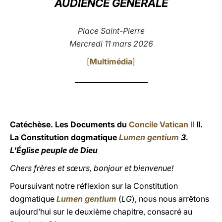
AUDIENCE GÉNÉRALE
LATINE
Place Saint-Pierre
Mercredi 11 mars 2026
[
Multimédia
]
_____________________
Catéchèse. Les Documents du
Concile Vatican II
II.
La Constitution dogmatique
Lumen gentium
3.
L'Église peuple de Dieu
Chers frères et sœurs, bonjour et bienvenue!
Poursuivant notre réflexion sur la Constitution
dogmatique
Lumen gentium
(
LG
), nous nous arrêtons
aujourd’hui sur le deuxième chapitre, consacré au