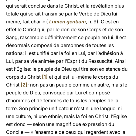
qui serait conclue dans le Christ, et la révélation plus
totale qui serait transmise par le Verbe de Dieu lui-
même, fait chair» (
Lumen gentium
, n. 9). C’est en
effet le Christ qui, par le don de son Corps et de son
Sang, rassemble définitivement ce peuple en lui. Il est
désormais composé de personnes de toutes les
nations; il est unifié par la foi en Lui, par l’adhésion à
Lui, par sa vie animée par l’Esprit du Ressuscité. Ainsi
est l’Église: le peuple de Dieu qui tire son existence du
corps du Christ
[1]
et qui est lui-même le corps du
Christ
[2]
; non pas un peuple comme un autre, mais le
peuple de Dieu, convoqué par Lui et composé
d’hommes et de femmes de tous les peuples de la
terre. Son principe unificateur n’est ni une langue, ni
une culture, ni une ethnie, mais la foi en Christ: l’Église
est donc — selon une magnifique expression du
Concile — «l’ensemble de ceux qui regardent avec la