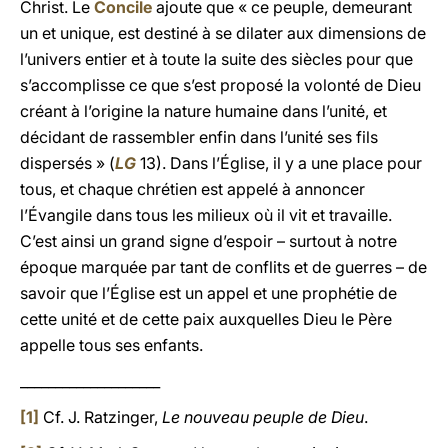
Christ. Le
Concile
ajoute que « ce peuple, demeurant
un et unique, est destiné à se dilater aux dimensions de
l’univers entier et à toute la suite des siècles pour que
s’accomplisse ce que s’est proposé la volonté de Dieu
créant à l’origine la nature humaine dans l’unité, et
décidant de rassembler enfin dans l’unité ses fils
dispersés » (
LG
13). Dans l’Église, il y a une place pour
tous, et chaque chrétien est appelé à annoncer
l’Évangile dans tous les milieux où il vit et travaille.
C’est ainsi un grand signe d’espoir – surtout à notre
époque marquée par tant de conflits et de guerres – de
savoir que l’Église est un appel et une prophétie de
cette unité et de cette paix auxquelles Dieu le Père
appelle tous ses enfants.
____________________
[1]
Cf. J. Ratzinger,
Le nouveau peuple de Dieu
.