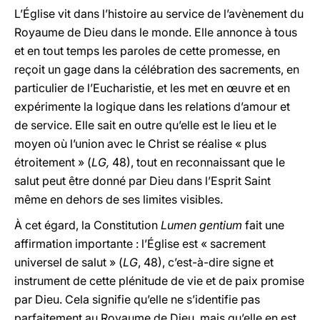
L’Église vit dans l’histoire au service de l’avènement du
Royaume de Dieu dans le monde. Elle annonce à tous
et en tout temps les paroles de cette promesse, en
reçoit un gage dans la célébration des sacrements, en
particulier de l’Eucharistie, et les met en œuvre et en
expérimente la logique dans les relations d’amour et
de service. Elle sait en outre qu’elle est le lieu et le
moyen où l’union avec le Christ se réalise « plus
étroitement » (
LG,
48), tout en reconnaissant que le
salut peut être donné par Dieu dans l’Esprit Saint
même en dehors de ses limites visibles.
À cet égard, la Constitution
Lumen gentium
fait une
affirmation importante : l’Église est « sacrement
universel de salut » (
LG
, 48), c’est-à-dire signe et
instrument de cette plénitude de vie et de paix promise
par Dieu. Cela signifie qu’elle ne s’identifie pas
parfaitement au Royaume de Dieu, mais qu’elle en est