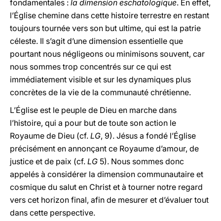
fondamentales :
la dimension eschatologique
. En effet,
l’Église chemine dans cette histoire terrestre en restant
toujours tournée vers son but ultime, qui est la patrie
céleste. Il s’agit d’une dimension essentielle que
pourtant nous négligeons ou minimisons souvent, car
nous sommes trop concentrés sur ce qui est
immédiatement visible et sur les dynamiques plus
concrètes de la vie de la communauté chrétienne.
L’Église est le peuple de Dieu en marche dans
l’histoire, qui a pour but de toute son action le
Royaume de Dieu (cf.
LG
, 9). Jésus a fondé l’Église
précisément en annonçant ce Royaume d’amour, de
justice et de paix (cf.
LG
5). Nous sommes donc
appelés à considérer la dimension communautaire et
cosmique du salut en Christ et à tourner notre regard
vers cet horizon final, afin de mesurer et d’évaluer tout
dans cette perspective.