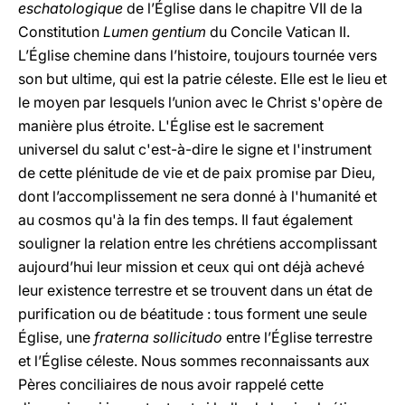
eschatologique
de l’Église dans le chapitre VII de la
Constitution
Lumen gentium
du Concile Vatican II.
L’Église chemine dans l’histoire, toujours tournée vers
son but ultime, qui est la patrie céleste. Elle est le lieu et
le moyen par lesquels l’union avec le Christ s'opère de
manière plus étroite. L'Église est le sacrement
universel du salut c'est-à-dire le signe et l'instrument
de cette plénitude de vie et de paix promise par Dieu,
dont l’accomplissement ne sera donné à l'humanité et
au cosmos qu'à la fin des temps. Il faut également
souligner la relation entre les chrétiens accomplissant
aujourd’hui leur mission et ceux qui ont déjà achevé
leur existence terrestre et se trouvent dans un état de
purification ou de béatitude : tous forment une seule
Église, une
fraterna sollicitudo
entre l’Église terrestre
et l’Église céleste. Nous sommes reconnaissants aux
Pères conciliaires de nous avoir rappelé cette