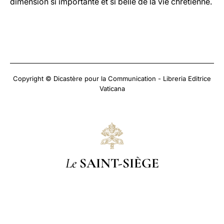
dimension si importante et si belle de la vie chrétienne.
Copyright © Dicastère pour la Communication - Libreria Editrice
Vaticana
Le
SAINT-SIÈGE