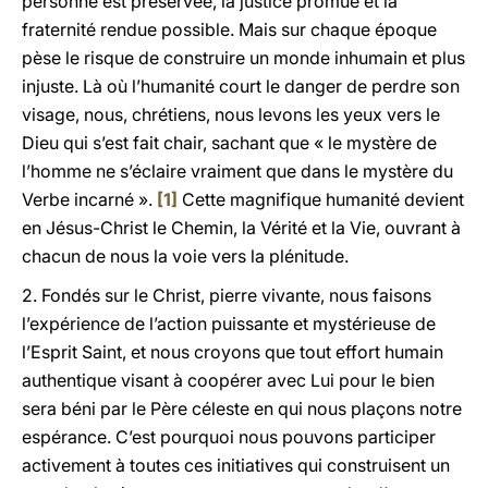
personne est préservée, la justice promue et la
fraternité rendue possible. Mais sur chaque époque
pèse le risque de construire un monde inhumain et plus
injuste. Là où l’humanité court le danger de perdre son
visage, nous, chrétiens, nous levons les yeux vers le
Dieu qui s’est fait chair, sachant que « le mystère de
l’homme ne s’éclaire vraiment que dans le mystère du
Verbe incarné ».
[1]
Cette magnifique humanité devient
en Jésus-Christ le Chemin, la Vérité et la Vie, ouvrant à
chacun de nous la voie vers la plénitude.
2. Fondés sur le Christ, pierre vivante, nous faisons
l’expérience de l’action puissante et mystérieuse de
l’Esprit Saint, et nous croyons que tout effort humain
authentique visant à coopérer avec Lui pour le bien
sera béni par le Père céleste en qui nous plaçons notre
espérance. C’est pourquoi nous pouvons participer
activement à toutes ces initiatives qui construisent un