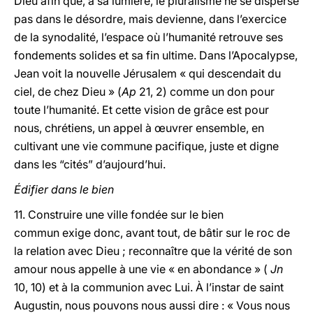
Dieu afin que, à sa lumière, le pluralisme ne se disperse
pas dans le désordre, mais devienne, dans l’exercice
de la synodalité, l’espace où l’humanité retrouve ses
fondements solides et sa fin ultime. Dans l’Apocalypse,
Jean voit la nouvelle Jérusalem « qui descendait du
ciel, de chez Dieu » (
Ap
21, 2) comme un don pour
toute l’humanité. Et cette vision de grâce est pour
nous, chrétiens, un appel à œuvrer ensemble, en
cultivant une vie commune pacifique, juste et digne
dans les “cités” d’aujourd’hui.
Édifier dans le bien
11. Construire une ville fondée sur le bien
commun exige donc, avant tout, de bâtir sur le roc de
la relation avec Dieu ; reconnaître que la vérité de son
amour nous appelle à une vie « en abondance » (
Jn
10, 10) et à la communion avec Lui. À l’instar de saint
Augustin, nous pouvons nous aussi dire : « Vous nous