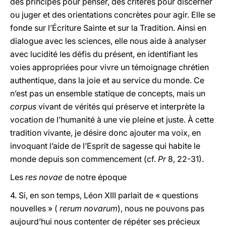
des principes pour penser, des critères pour discerner
ou juger et des orientations concrètes pour agir. Elle se
fonde sur l’Écriture Sainte et sur la Tradition. Ainsi en
dialogue avec les sciences, elle nous aide à analyser
avec lucidité les défis du présent, en identifiant les
voies appropriées pour vivre un témoignage chrétien
authentique, dans la joie et au service du monde. Ce
n’est pas un ensemble statique de concepts, mais un
corpus
vivant de vérités qui préserve et interprète la
vocation de l’humanité à une vie pleine et juste. À cette
tradition vivante, je désire donc ajouter ma voix, en
invoquant l’aide de l’Esprit de sagesse qui habite le
monde depuis son commencement (cf.
Pr
8, 22-31).
Les
res novae
de notre époque
4. Si, en son temps, Léon XIII parlait de « questions
nouvelles » (
rerum novarum
), nous ne pouvons pas
aujourd’hui nous contenter de répéter ses précieux