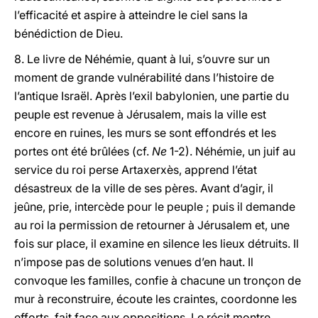
l’efficacité et aspire à atteindre le ciel sans la
bénédiction de Dieu.
8. Le livre de Néhémie, quant à lui, s’ouvre sur un
moment de grande vulnérabilité dans l’histoire de
l’antique Israël. Après l’exil babylonien, une partie du
peuple est revenue à Jérusalem, mais la ville est
encore en ruines, les murs se sont effondrés et les
portes ont été brûlées (cf.
Ne
1-2). Néhémie, un juif au
service du roi perse Artaxerxès, apprend l’état
désastreux de la ville de ses pères. Avant d’agir, il
jeûne, prie, intercède pour le peuple ; puis il demande
au roi la permission de retourner à Jérusalem et, une
fois sur place, il examine en silence les lieux détruits. Il
n’impose pas de solutions venues d’en haut. Il
convoque les familles, confie à chacune un tronçon de
mur à reconstruire, écoute les craintes, coordonne les
efforts, fait face aux oppositions. Le récit montre