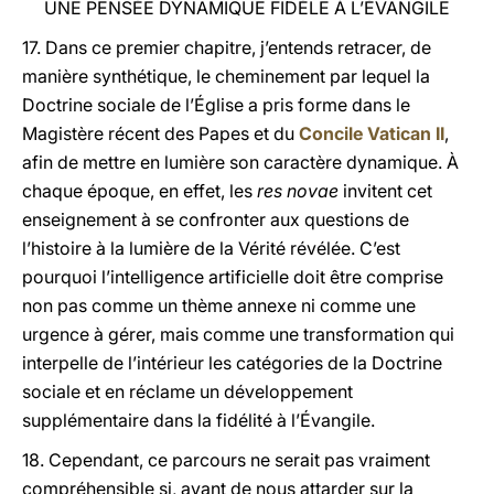
UNE PENSÉE DYNAMIQUE FIDÈLE À L’ÉVANGILE
17. Dans ce premier chapitre, j’entends retracer, de
manière synthétique, le cheminement par lequel la
Doctrine sociale de l’Église a pris forme dans le
Magistère récent des Papes et du
Concile Vatican II
,
afin de mettre en lumière son caractère dynamique. À
chaque époque, en effet, les
res novae
invitent cet
enseignement à se confronter aux questions de
l’histoire à la lumière de la Vérité révélée. C’est
pourquoi l’intelligence artificielle doit être comprise
non pas comme un thème annexe ni comme une
urgence à gérer, mais comme une transformation qui
interpelle de l’intérieur les catégories de la Doctrine
sociale et en réclame un développement
supplémentaire dans la fidélité à l’Évangile.
18. Cependant, ce parcours ne serait pas vraiment
compréhensible si, avant de nous attarder sur la