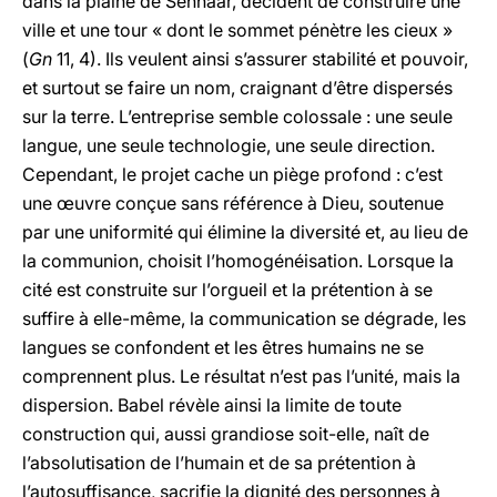
dans la plaine de Sennaar, décident de construire une
ville et une tour « dont le sommet pénètre les cieux »
(
Gn
11, 4). Ils veulent ainsi s’assurer stabilité et pouvoir,
et surtout se faire un nom, craignant d’être dispersés
sur la terre. L’entreprise semble colossale : une seule
langue, une seule technologie, une seule direction.
Cependant, le projet cache un piège profond : c’est
une œuvre conçue sans référence à Dieu, soutenue
par une uniformité qui élimine la diversité et, au lieu de
la communion, choisit l’homogénéisation. Lorsque la
cité est construite sur l’orgueil et la prétention à se
suffire à elle-même, la communication se dégrade, les
langues se confondent et les êtres humains ne se
comprennent plus. Le résultat n’est pas l’unité, mais la
dispersion. Babel révèle ainsi la limite de toute
construction qui, aussi grandiose soit-elle, naît de
l’absolutisation de l’humain et de sa prétention à
l’autosuffisance, sacrifie la dignité des personnes à