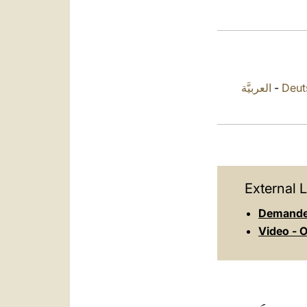
العربيَّة
-
Deut
External L
Demande 
Video - O