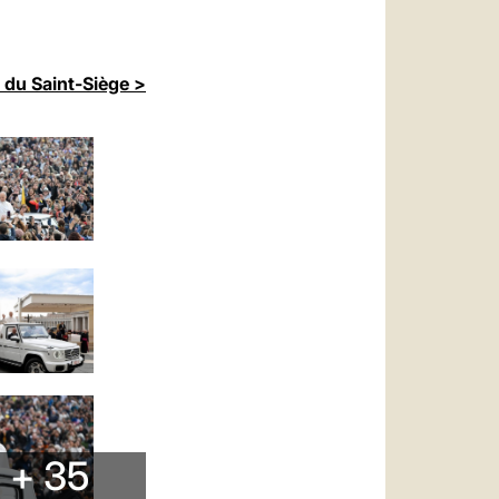
 du Saint-Siège >
+ 35