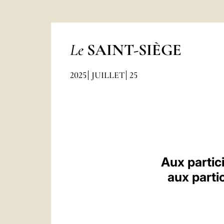
Le
SAINT-SIÈGE
2025
JUILLET
25
Aux partic
aux parti