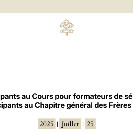
ipants au Cours pour formateurs de sé
cipants au Chapitre général des Frères
2025
Juillet
25
|
|