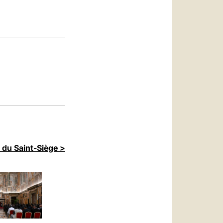
العربيّة
中文
LATINE
 du Saint-Siège >