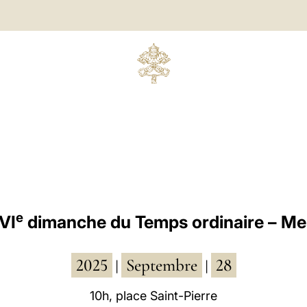
e
VI
dimanche du Temps ordinaire – Me
2025
Septembre
28
|
|
10h, place Saint-Pierre