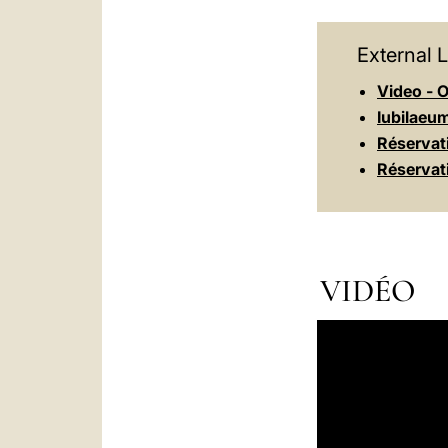
External L
Video - O
Iubilaeu
Réservati
Réservati
VIDÉO