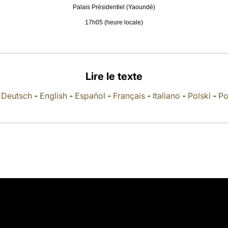
Palais Présidentiel (Yaoundé)
17h05 (heure locale)
Lire le texte
-
Deutsch
-
English
-
Español
-
Français
-
Italiano
-
Polski
-
Po