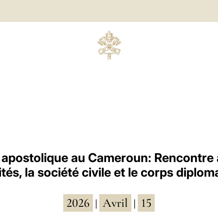
apostolique au Cameroun: Rencontre 
tés, la société civile et le corps diplo
2026
Avril
15
|
|