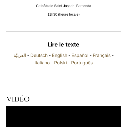
Cathédrale Saint-Jospeh, Bamenda
LATINE
11h30 (heure locale)
Lire le texte
العربيَّة
-
Deutsch
-
English
-
Español
-
Français
-
Italiano
-
Polski
-
Português
VIDÉO