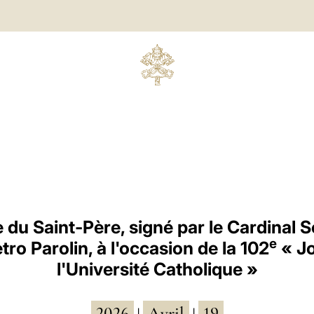
du Saint-Père, signé par le Cardinal S
e
etro Parolin, à l'occasion de la 102
« J
l'Université Catholique »
2026
Avril
19