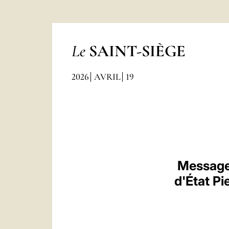
Le
SAINT-SIÈGE
2026
AVRIL
19
Message 
d'État Pi