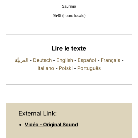
Saurimo
LATINE
9h45 (heure locale)
Lire le texte
العربيَّة
-
Deutsch
-
English
-
Español
-
Français
-
Italiano
-
Polski
-
Português
External Link:
Vidéo - Original Sound