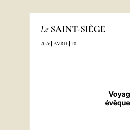
Le
SAINT-SIÈGE
2026
AVRIL
20
Voyage
évêques