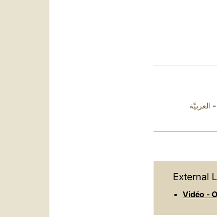
العربيَّة
External L
Vidéo - O