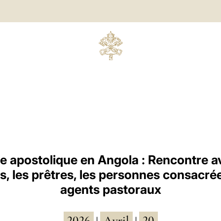
 apostolique en Angola : Rencontre a
, les prêtres, les personnes consacrée
agents pastoraux
2026
Avril
20