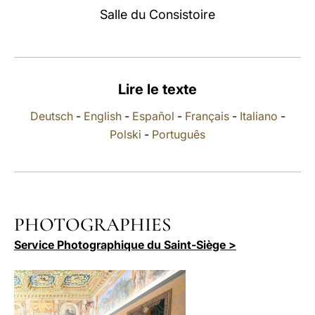
Salle du Consistoire
LATINE
Lire le texte
Deutsch
-
English
-
Español
-
Français
-
Italiano
-
Polski
-
Português
PHOTOGRAPHIES
Service Photographique du Saint-Siège >