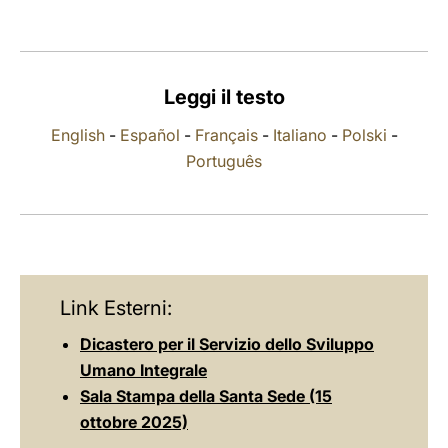
LATINE
Leggi il testo
English
-
Español
-
Français
-
Italiano
-
Polski
-
Português
Link Esterni:
Dicastero per il Servizio dello Sviluppo
Umano Integrale
Sala Stampa della Santa Sede (15
ottobre 2025)