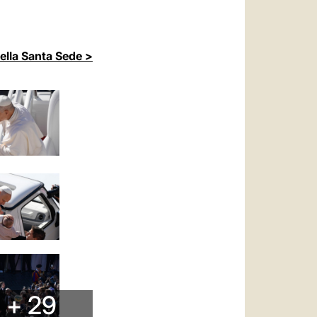
della Santa Sede >
+ 29